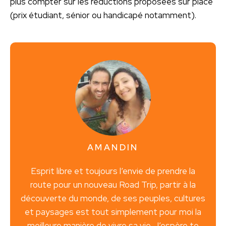
plus compter sur les réductions proposées sur place
(prix étudiant, sénior ou handicapé notamment).
AMANDIN
Esprit libre et toujours l’envie de prendre la
route pour un nouveau Road Trip, partir à la
découverte du monde, de ses peuples, cultures
et paysages est tout simplement pour moi la
meilleure manière de vivre sa vie. J’espère te