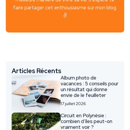
faire partager cet enthousiasme sur mon blog.
✌️
Articles Récents
Album photo de
vacances : 5 conseils pour
un résultat qui donne
envie de le feuilleter
17 juillet 2026
Circuit en Polynésie :
combien d’îles peut-on
vraiment voir ?