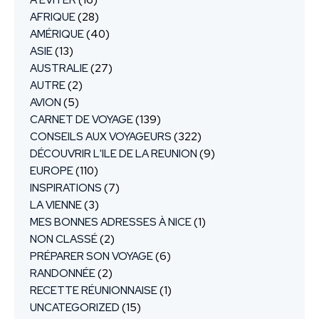
A ÉVITER
(16)
AFRIQUE
(28)
AMÉRIQUE
(40)
ASIE
(13)
AUSTRALIE
(27)
AUTRE
(2)
AVION
(5)
CARNET DE VOYAGE
(139)
CONSEILS AUX VOYAGEURS
(322)
DÉCOUVRIR L'ILE DE LA REUNION
(9)
EUROPE
(110)
INSPIRATIONS
(7)
LA VIENNE
(3)
MES BONNES ADRESSES À NICE
(1)
NON CLASSÉ
(2)
PRÉPARER SON VOYAGE
(6)
RANDONNÉE
(2)
RECETTE RÉUNIONNAISE
(1)
UNCATEGORIZED
(15)