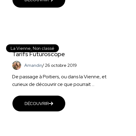
La Vienne
,
Non classé
Tarifs Futuroscope
Amandin
/
26 octobre 2019
De passage à Poitiers, ou dans la Vienne, et
curieux de découvrir ce que pourrait ...
DÉCOUVRIR