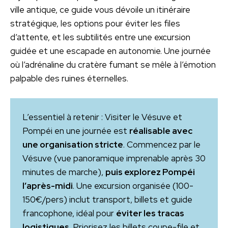
ville antique, ce guide vous dévoile un itinéraire
stratégique, les options pour éviter les files
d’attente, et les subtilités entre une excursion
guidée et une escapade en autonomie. Une journée
où l’adrénaline du cratère fumant se mêle à l’émotion
palpable des ruines éternelles.
L’essentiel à retenir : Visiter le Vésuve et
Pompéi en une journée est
réalisable avec
une organisation stricte
. Commencez par le
Vésuve (vue panoramique imprenable après 30
minutes de marche),
puis explorez Pompéi
l’après-midi
. Une excursion organisée (100-
150€/pers) inclut transport, billets et guide
francophone, idéal pour
éviter les tracas
logistiques
. Priorisez les billets coupe-file et