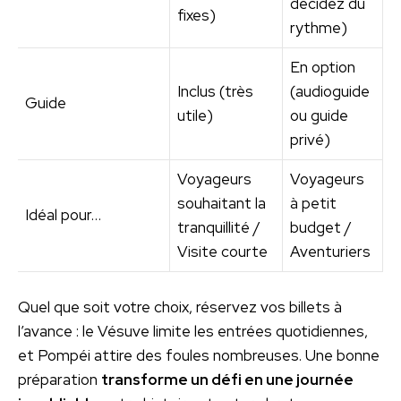
décidez du
fixes)
rythme)
En option
Inclus (très
(audioguide
Guide
utile)
ou guide
privé)
Voyageurs
Voyageurs
souhaitant la
à petit
Idéal pour…
tranquillité /
budget /
Visite courte
Aventuriers
Quel que soit votre choix, réservez vos billets à
l’avance : le Vésuve limite les entrées quotidiennes,
et Pompéi attire des foules nombreuses. Une bonne
préparation
transforme un défi en une journée