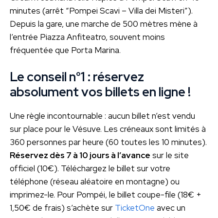
minutes (arrêt “Pompei Scavi – Villa dei Misteri”).
Depuis la gare, une marche de 500 mètres mène à
l’entrée Piazza Anfiteatro, souvent moins
fréquentée que Porta Marina.
Le conseil n°1 : réservez
absolument vos billets en ligne !
Une règle incontournable : aucun billet n’est vendu
sur place pour le Vésuve. Les créneaux sont limités à
360 personnes par heure (60 toutes les 10 minutes).
Réservez dès 7 à 10 jours à l’avance
sur le site
officiel (10€). Téléchargez le billet sur votre
téléphone (réseau aléatoire en montagne) ou
imprimez-le. Pour Pompéi, le billet coupe-file (18€ +
1,50€ de frais) s’achète sur
TicketOne
avec un