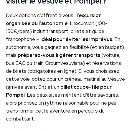
visiter le Vésuve et Pompéi ?
Deux options s’offrent à vous :
l’excursion
organisée ou l’autonomie
. L’excursion (100-
150€/pers) inclut transport, billets et guide
francophone –
idéal pour éviter les imprévus
. En
autonomie, vous gagnez en flexibilité (et en budget)
mais
préparez-vous à gérer transports
(voiture,
bus EAC ou train Circumvesuviana) et réservations
de billets (obligatoires en ligne). Si vous choisissez
cette voie, optez pour un créneau matinal au Vésuve
(arrivée avant 9h) et un
billet coupe-file pour
Pompéi
. Les deux sites méritent d’être savourés,
alors priorisez un rythme raisonnable pour ne pas
transformer cette aventure en parcours du
combattant.