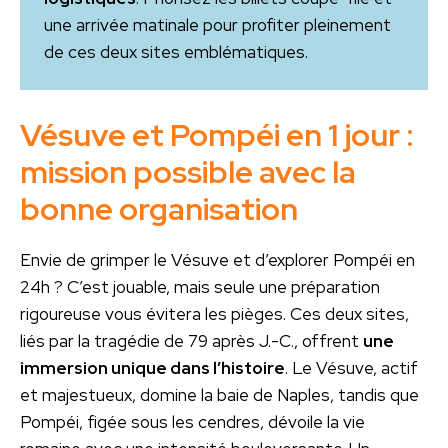
une arrivée matinale pour profiter pleinement
de ces deux sites emblématiques.
Vésuve et Pompéi en 1 jour :
mission possible avec la
bonne organisation
Envie de grimper le Vésuve et d’explorer Pompéi en
24h ? C’est jouable, mais seule une préparation
rigoureuse vous évitera les pièges. Ces deux sites,
liés par la tragédie de 79 après J.-C., offrent
une
immersion unique dans l’histoire
. Le Vésuve, actif
et majestueux, domine la baie de Naples, tandis que
Pompéi, figée sous les cendres, dévoile la vie