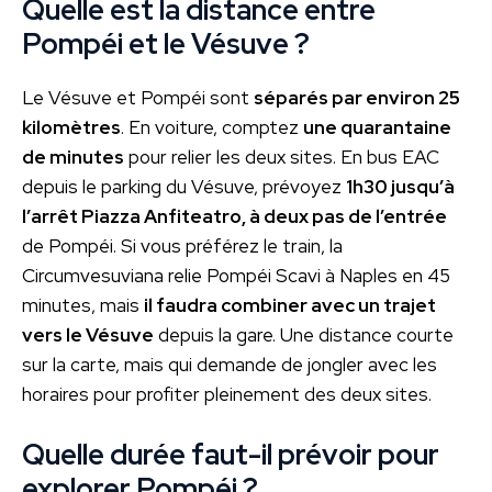
Quelle est la distance entre
Pompéi et le Vésuve ?
Le Vésuve et Pompéi sont
séparés par environ 25
kilomètres
. En voiture, comptez
une quarantaine
de minutes
pour relier les deux sites. En bus EAC
depuis le parking du Vésuve, prévoyez
1h30 jusqu’à
l’arrêt Piazza Anfiteatro, à deux pas de l’entrée
de Pompéi. Si vous préférez le train, la
Circumvesuviana relie Pompéi Scavi à Naples en 45
minutes, mais
il faudra combiner avec un trajet
vers le Vésuve
depuis la gare. Une distance courte
sur la carte, mais qui demande de jongler avec les
horaires pour profiter pleinement des deux sites.
Quelle durée faut-il prévoir pour
explorer Pompéi ?