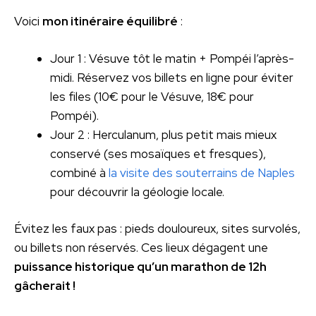
Voici
mon itinéraire équilibré
:
Jour 1 : Vésuve tôt le matin + Pompéi l’après-
midi. Réservez vos billets en ligne pour éviter
les files (10€ pour le Vésuve, 18€ pour
Pompéi).
Jour 2 : Herculanum, plus petit mais mieux
conservé (ses mosaïques et fresques),
combiné à
la visite des souterrains de Naples
pour découvrir la géologie locale.
Évitez les faux pas : pieds douloureux, sites survolés,
ou billets non réservés. Ces lieux dégagent une
puissance historique qu’un marathon de 12h
gâcherait !