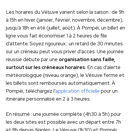
Les horaires du Vésuve varient selon la saison : de 9h
à 15h en hiver (janvier, février, novembre, décembre),
jusqu’à 18h en été (juillet, août). À Pompéi, un billet en
ligne vous fait économiser 1 à 2 heures de file
d’attente. Soyez rigoureux : un retard de 30 minutes
sur un créneau peut vous priver d’accès. Une journée
réussie débute par une
organisation sans faille,
surtout sur les créneaux horaires
. En cas d’alerte
météorologique (niveau orange), le Vésuve ferme et
les billets sont remboursés automatiquement. À
Pompéi, téléchargez l’
application officielle
pour un
itinéraire personnalisé en 2 à 3 heures.
En résumé : une journée complète (4h30 à 5h) pour
les deux sites est possible avec un départ entre 7h
et 8h depuis Naples. Le Vésuve (1h30) et Pompéi