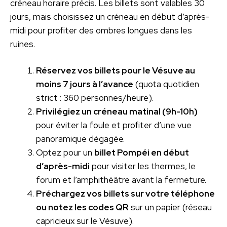
créneau horaire précis. Les billets sont valables 30
jours, mais choisissez un créneau en début d’après-
midi pour profiter des ombres longues dans les
ruines.
Réservez vos billets pour le Vésuve au
moins 7 jours à l’avance
(quota quotidien
strict : 360 personnes/heure).
Privilégiez un créneau matinal (9h-10h)
pour éviter la foule et profiter d’une vue
panoramique dégagée.
Optez pour un
billet Pompéi en début
d’après-midi
pour visiter les thermes, le
forum et l’amphithéâtre avant la fermeture.
Préchargez vos billets sur votre téléphone
ou notez les codes QR
sur un papier (réseau
capricieux sur le Vésuve).