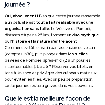
journée ?
Oui, absolument !
Bien que cette journée ressemble
à un défi, elle est
tout à fait réalisable avec une
organisation sans faille
. Le Vésuve et Pompéi,
distants d’à peine 25 km, forment un
duo mythique
où l’histoire et la nature s’entrelacent
.
Commencez tôt le matin par l’ascension du volcan
(comptez 1h30), puis plongez dans
les ruelles
pavées de Pompéi
l’après-midi (2 à 3h pour les
incontournables).
La clé
? Réserver vos billets en
ligne à l’avance et privilégier des créneaux matinaux
pour
éviter les files
. Avec un peu de préparation,
cette journée restera gravée dans vos souvenirs.
Quelle est la meilleure façon de