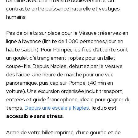
romaine avec une intensité bouleversante. Un
contraste entre puissance naturelle et vestiges
humains.
Pas de billets sur place pour le Vésuve : réservez en
ligne à l’avance (limite de 1 000 personnes/jour en
haute saison). Pour Pompéi, les files d’attente sont
un goulet d’étranglement : optez pour un billet
coupe-file. Depuis Naples, débutez par le Vésuve
dès l’aube. Une heure de marche pour une vue
panoramique, puis cap sur Pompéi (40 min en
voiture). Une excursion organisée inclut transport,
entrées et guide francophone, idéale pour gagner du
temps.
Depuis une escale à Naples
,
le duo est
accessible sans stress
.
Armé de votre billet imprimé, d’une gourde et de