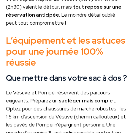
(2h30) valent le détour, mais
tout repose sur une
réservation anticipée
. Le moindre détail oublié
peut tout compromettre !
L’équipement et les astuces
pour une journée 100%
réussie
Que mettre dans votre sac à dos ?
Le Vésuve et Pompéi réservent des parcours
exigeants. Préparez un
sac léger mais complet
.
Optez pour des chaussures de marche robustes : les
1,5 km d’ascension du Vésuve (chemin caillouteux) et
les pavés de Pompéi n’épargnent personne. Une
gourde d’au moins 1L est indispensable, surtout en