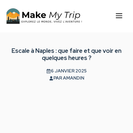
Aller
au
Me
contenu
Escale à Naples : que faire et que voir en
quelques heures ?
6 JANVIER 2025
PAR
AMANDIN