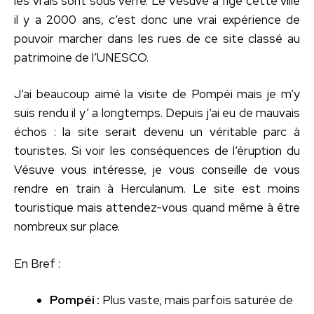
les vrais sont sous verre. Le Vésuve a figé cette ville
il y a 2000 ans, c’est donc une vrai expérience de
pouvoir marcher dans les rues de ce site classé au
patrimoine de l’UNESCO.
J’ai beaucoup aimé la visite de Pompéi mais je m’y
suis rendu il y’ a longtemps. Depuis j’ai eu de mauvais
échos : la site serait devenu un véritable parc à
touristes. Si voir les conséquences de l’éruption du
Vésuve vous intéresse, je vous conseille de vous
rendre en train à Herculanum. Le site est moins
touristique mais attendez-vous quand même à être
nombreux sur place.
En Bref :
Pompéi :
Plus vaste, mais parfois saturée de