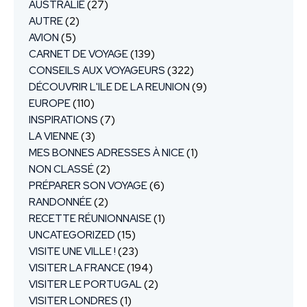
AUSTRALIE
(27)
AUTRE
(2)
AVION
(5)
CARNET DE VOYAGE
(139)
CONSEILS AUX VOYAGEURS
(322)
DÉCOUVRIR L'ILE DE LA REUNION
(9)
EUROPE
(110)
INSPIRATIONS
(7)
LA VIENNE
(3)
MES BONNES ADRESSES À NICE
(1)
NON CLASSÉ
(2)
PRÉPARER SON VOYAGE
(6)
RANDONNÉE
(2)
RECETTE RÉUNIONNAISE
(1)
UNCATEGORIZED
(15)
VISITE UNE VILLE !
(23)
VISITER LA FRANCE
(194)
VISITER LE PORTUGAL
(2)
VISITER LONDRES
(1)