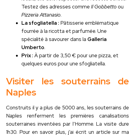
Testez des adresses comme
Il Gobbetto
ou
Pizzeria Attanasio
.
La sfogliatella :
Pâtisserie emblématique
fourrée à la ricotta et parfumée. Une
spécialité à savourer dans la
Galleria
Umberto
.
Prix :
À partir de 3,50 € pour une pizza, et
quelques euros pour une sfogliatella.
Visiter les souterrains de
Naples
Construits il y a plus de 5000 ans, les souterrains de
Naples renferment les premières canalisations
souterraines inventées par l’Homme. La visite dure
1h30. Pour en savoir plus, j’ai écrit un article sur ma