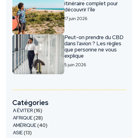
itinéraire complet pour
découvrir l’île
17 juin 2026
Peut-on prendre du CBD
dans l’avion ? Les règles
que personne ne vous
explique
5 juin 2026
Catégories
A ÉVITER
(16)
AFRIQUE
(28)
AMÉRIQUE
(40)
ASIE
(13)