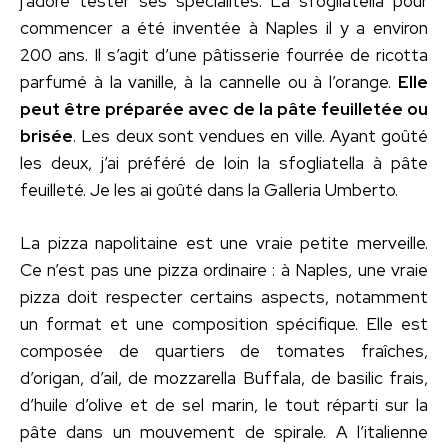
j’adore tester ses spécialités. La sfogliatella pour
commencer a été inventée à Naples il y a environ
200 ans. Il s’agit d’une pâtisserie fourrée de ricotta
parfumé à la vanille, à la cannelle ou à l’orange.
Elle
peut être préparée avec de la pâte feuilletée ou
brisée
. Les deux sont vendues en ville. Ayant goûté
les deux, j’ai préféré de loin la sfogliatella à pâte
feuilleté. Je les ai goûté dans la Galleria Umberto.
La pizza napolitaine est une vraie petite merveille.
Ce n’est pas une pizza ordinaire : à Naples, une vraie
pizza doit respecter certains aspects, notamment
un format et une composition spécifique. Elle est
composée de quartiers de tomates fraîches,
d’origan, d’ail, de mozzarella Buffala, de basilic frais,
d’huile d’olive et de sel marin, le tout réparti sur la
pâte dans un mouvement de spirale. A l’italienne