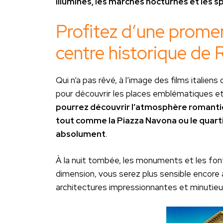
illuminés, les marchés nocturnes et les s
Profitez d’une prome
centre historique de
Qui n’a pas rêvé, à l’image des films italien
pour découvrir les places emblématiques et le
pourrez découvrir l’atmosphère romantiqu
tout comme la Piazza Navona ou le quarti
absolument
.
À la nuit tombée, les monuments et les font
dimension, vous serez plus sensible encore a
architectures impressionnantes et minutie