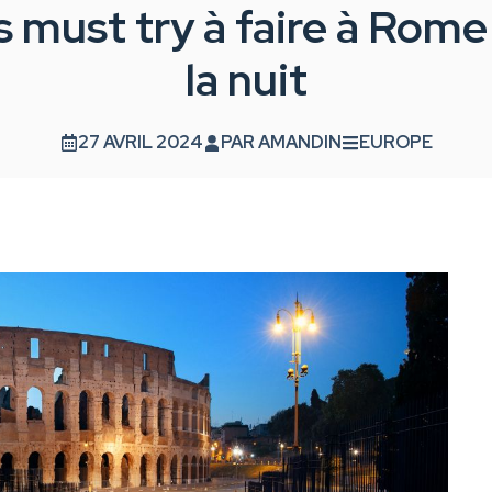
 must try à faire à Rom
la nuit
27 AVRIL 2024
PAR
AMANDIN
EUROPE