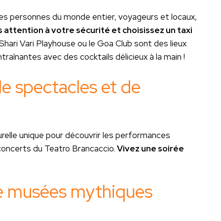
es personnes du monde entier, voyageurs et locaux,
s attention à votre sécurité et choisissez un taxi
hari Vari Playhouse ou le Goa Club sont des lieux
aînantes avec des cocktails délicieux à la main !
e spectacles et de
turelle unique pour découvrir les performances
concerts du Teatro Brancaccio.
Vivez une soirée
 de musées mythiques