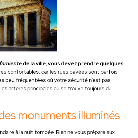
farniente
de la ville, vous devez prendre quelques
s confortables, car les rues pavées sont parfois
elles peu fréquentées où votre sécurité n’est pas
 les artères principales où se trouve toujours du
é des monuments illuminés
endaire à la nuit tombée. Rien ne vous prépare aux