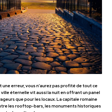
t une erreur, vous n’aurez pas profité de tout ce
a ville éternelle vit aussi la nuit en offrant un panel
yageurs que pour les locaux. La capitale romaine
ntre les rooftop-bars, les monuments historiques