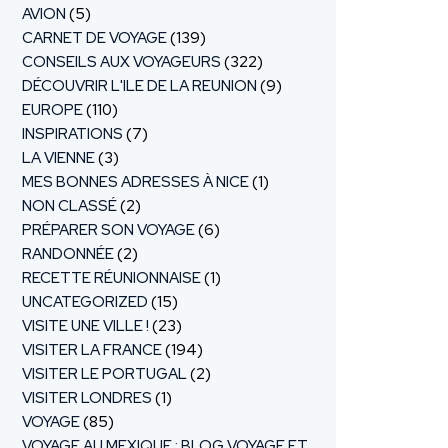
AVION
(5)
CARNET DE VOYAGE
(139)
CONSEILS AUX VOYAGEURS
(322)
DÉCOUVRIR L'ILE DE LA REUNION
(9)
EUROPE
(110)
INSPIRATIONS
(7)
LA VIENNE
(3)
MES BONNES ADRESSES À NICE
(1)
NON CLASSÉ
(2)
PRÉPARER SON VOYAGE
(6)
RANDONNÉE
(2)
RECETTE RÉUNIONNAISE
(1)
UNCATEGORIZED
(15)
VISITE UNE VILLE !
(23)
VISITER LA FRANCE
(194)
VISITER LE PORTUGAL
(2)
VISITER LONDRES
(1)
VOYAGE
(85)
VOYAGE AU MEXIQUE : BLOG VOYAGE ET