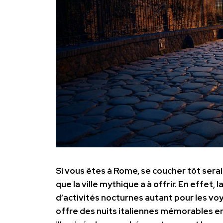
Si vous êtes à Rome, se coucher tôt serai
que la ville mythique a à offrir. En effet, l
d’activités nocturnes autant pour les vo
offre des nuits italiennes mémorables e