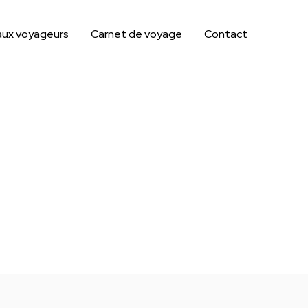
aux voyageurs
Carnet de voyage
Contact