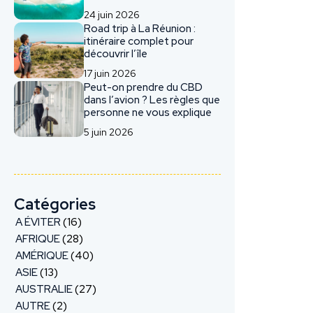
24 juin 2026
Road trip à La Réunion :
itinéraire complet pour
découvrir l’île
17 juin 2026
Peut-on prendre du CBD
dans l’avion ? Les règles que
personne ne vous explique
5 juin 2026
Catégories
A ÉVITER
(16)
AFRIQUE
(28)
AMÉRIQUE
(40)
ASIE
(13)
AUSTRALIE
(27)
AUTRE
(2)