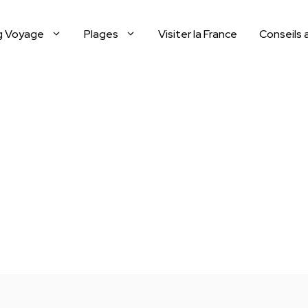
g Voyage
Plages
Visiter la France
Conseils 