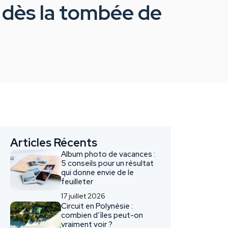
e dès la tombée de
Articles Récents
Album photo de vacances :
5 conseils pour un résultat
qui donne envie de le
feuilleter
17 juillet 2026
Circuit en Polynésie :
combien d’îles peut-on
vraiment voir ?