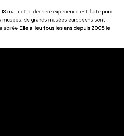
du 18 mai, cette dernière expérience est faite pour
 des musées, de grands musées européens sont
 soirée.
Elle a lieu tous les ans depuis 2005 le