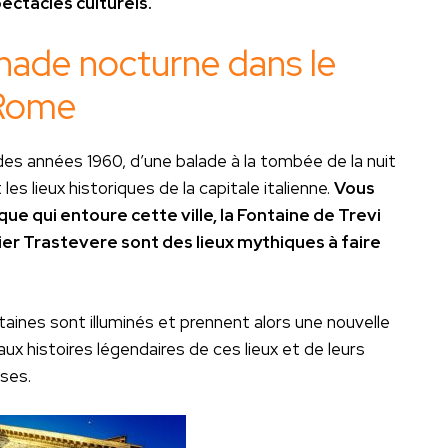
pectacles culturels.
nade nocturne dans le
 Rome
s des années 1960, d’une balade à la tombée de la nuit
s lieux historiques de la capitale italienne.
Vous
e qui entoure cette ville, la Fontaine de Trevi
er Trastevere sont des lieux mythiques à faire
aines sont illuminés et prennent alors une nouvelle
ux histoires légendaires de ces lieux et de leurs
uses.