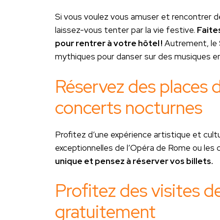
Si vous voulez vous amuser et rencontrer d
laissez-vous tenter par la vie festive.
Faite
pour rentrer à votre hôtel !
Autrement, le S
mythiques pour danser sur des musiques entr
Réservez des places d
concerts nocturnes
Profitez d’une expérience artistique et cul
exceptionnelles de l’Opéra de Rome ou les 
unique et pensez à réserver vos billets.
Profitez des visites
gratuitement