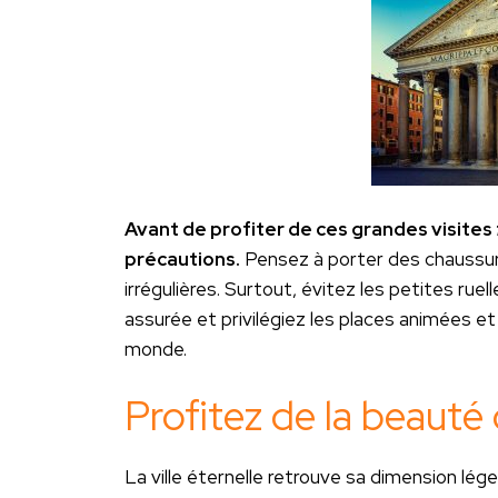
Avant de profiter de ces grandes visites
précautions.
Pensez à porter des chaussure
irrégulières. Surtout, évitez les petites ru
assurée et privilégiez les places animées et
monde.
Profitez de la beaut
La ville éternelle retrouve sa dimension lég