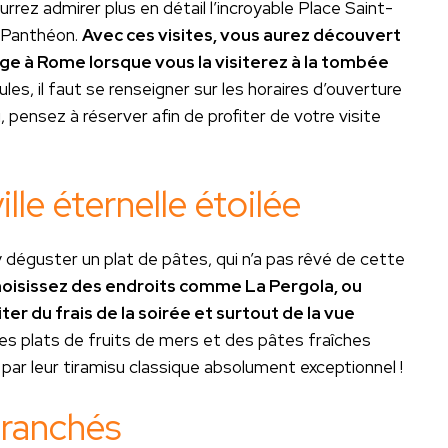
ez admirer plus en détail l’incroyable Place Saint-
u Panthéon.
Avec ces visites, vous aurez découvert
yage à Rome lorsque vous la visiterez à la tombée
es, il faut se renseigner sur les horaires d’ouverture
, pensez à réserver afin de profiter de votre visite
ille éternelle étoilée
 déguster un plat de pâtes, qui n’a pas rêvé de cette
oisissez des endroits comme La Pergola, ou
er du frais de la soirée et surtout de la vue
s plats de fruits de mers et des pâtes fraîches
par leur tiramisu classique absolument exceptionnel !
 branchés