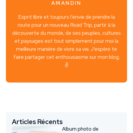
AMANDIN
Esprit libre et toujours l’envie de prendre la
route pour un nouveau Road Trip, partir à la
découverte du monde, de ses peuples, cultures
et paysages est tout simplement pour moi la
meilleure manière de vivre sa vie. J’espère te
faire partager cet enthousiasme sur mon blog.
✌️
Articles Récents
Album photo de