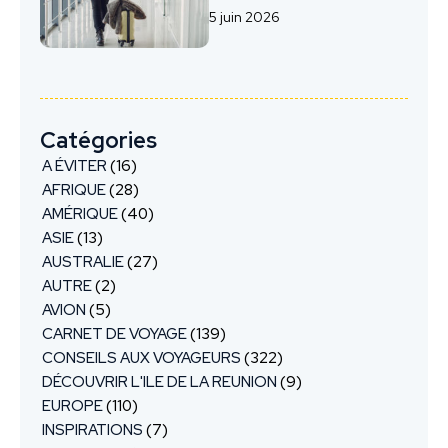
5 juin 2026
Catégories
A ÉVITER
(16)
AFRIQUE
(28)
AMÉRIQUE
(40)
ASIE
(13)
AUSTRALIE
(27)
AUTRE
(2)
AVION
(5)
CARNET DE VOYAGE
(139)
CONSEILS AUX VOYAGEURS
(322)
DÉCOUVRIR L'ILE DE LA REUNION
(9)
EUROPE
(110)
INSPIRATIONS
(7)