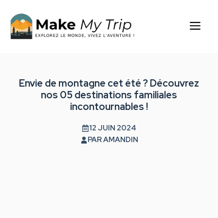
Aller
au
Me
contenu
Envie de montagne cet été ? Découvrez
nos 05 destinations familiales
incontournables !
12 JUIN 2024
PAR
AMANDIN