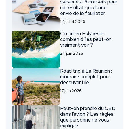
vacances : 5 conseils pour
un résultat qui donne
envie de le feuilleter
17 juillet 2026
Circuit en Polynésie :
combien d’îles peut-on
vraiment voir ?
24 juin 2026
Road trip à La Réunion :
itinéraire complet pour
découvrir l’île
17 juin 2026
Peut-on prendre du CBD
dans l’avion ? Les règles
que personne ne vous
explique