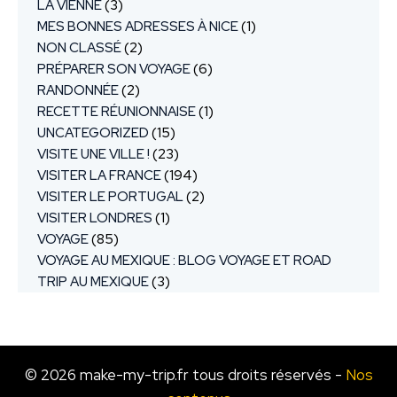
LA VIENNE
(3)
MES BONNES ADRESSES À NICE
(1)
NON CLASSÉ
(2)
PRÉPARER SON VOYAGE
(6)
RANDONNÉE
(2)
RECETTE RÉUNIONNAISE
(1)
UNCATEGORIZED
(15)
VISITE UNE VILLE !
(23)
VISITER LA FRANCE
(194)
VISITER LE PORTUGAL
(2)
VISITER LONDRES
(1)
VOYAGE
(85)
VOYAGE AU MEXIQUE : BLOG VOYAGE ET ROAD
TRIP AU MEXIQUE
(3)
© 2026 make-my-trip.fr tous droits réservés -
Nos