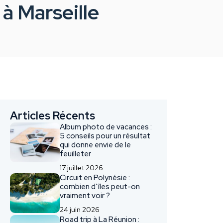
 à Marseille
Articles Récents
Album photo de vacances :
5 conseils pour un résultat
qui donne envie de le
feuilleter
17 juillet 2026
Circuit en Polynésie :
combien d’îles peut-on
vraiment voir ?
24 juin 2026
Road trip à La Réunion :