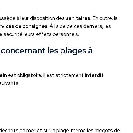
possède à leur disposition des
sanitaires
. En outre, la
rvices de consignes
. À l’aide de ces derniers, les
ute sécurité leurs effets personnels.
concernant les plages à
ain
est obligatoire. Il est strictement
interdit
suivants :
ls déchets en mer et sur la plage, même les mégots de