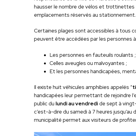
hausser le nombre de vélos et trottinettes 
emplacements réservés au stationnement.
Certaines plages sont accessibles à tous 
peuvent être accédées par les personnes à h
Les personnes en fauteuils roulants ;
Celles aveugles ou malvoyantes ;
Et les personnes handicapées, menta
Il existe huit véhicules amphibies appelés “
t
handicapées leur permettant de rejoindre l’eau
public du
lundi au vendredi
de sept à vingt-
c’est-à-dire du samedi à 7 heures jusqu’au 
municipalité permet aux visiteurs de profiter 