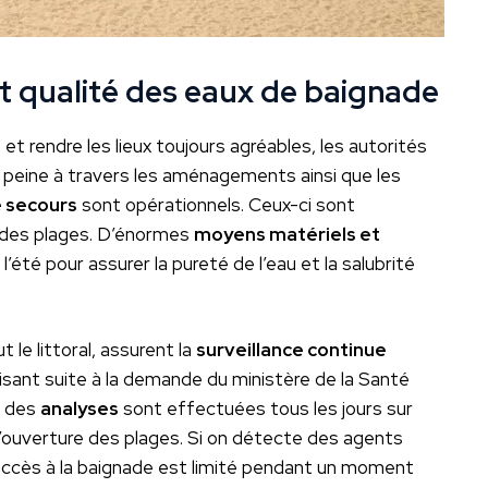
t qualité des eaux de baignade
t rendre les lieux toujours agréables, les autorités
ur peine à travers les aménagements ainsi que les
 secours
sont opérationnels. Ceux-ci sont
ce des plages. D’énormes
moyens matériels et
’été pour assurer la pureté de l’eau et la salubrité
 le littoral, assurent la
surveillance continue
aisant suite à la demande du ministère de la Santé
, des
analyses
sont effectuées tous les jours sur
à l’ouverture des plages. Si on détecte des agents
accès à la baignade est limité pendant un moment