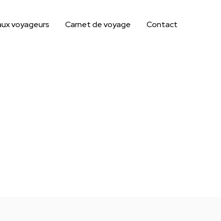
aux voyageurs
Carnet de voyage
Contact