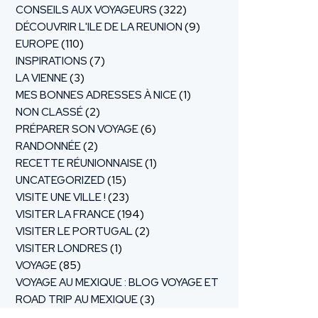
CONSEILS AUX VOYAGEURS
(322)
DÉCOUVRIR L'ILE DE LA REUNION
(9)
EUROPE
(110)
INSPIRATIONS
(7)
LA VIENNE
(3)
MES BONNES ADRESSES À NICE
(1)
NON CLASSÉ
(2)
PRÉPARER SON VOYAGE
(6)
RANDONNÉE
(2)
RECETTE RÉUNIONNAISE
(1)
UNCATEGORIZED
(15)
VISITE UNE VILLE !
(23)
VISITER LA FRANCE
(194)
VISITER LE PORTUGAL
(2)
VISITER LONDRES
(1)
VOYAGE
(85)
VOYAGE AU MEXIQUE : BLOG VOYAGE ET
ROAD TRIP AU MEXIQUE
(3)