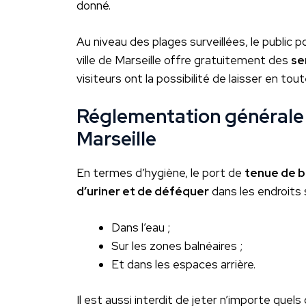
donné.
Au niveau des plages surveillées, le public 
ville de Marseille offre gratuitement des
se
visiteurs ont la possibilité de laisser en to
Réglementation générale 
Marseille
En termes d’hygiène, le port de
tenue de b
d’uriner et de déféquer
dans les endroits 
Dans l’eau ;
Sur les zones balnéaires ;
Et dans les espaces arrière.
Il est aussi interdit de jeter n’importe que