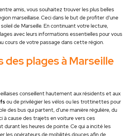
entre amis, vous souhaitez trouver les plus belles
égion marseillaise. Ceci dans le but de profiter d’une
oleil de Marseille. En continuant votre lecture,
lages avec leurs informations essentielles pour vous
 au cours de votre passage dans cette région.
s des plages à Marseille
eillaises conseillent hautement aux résidents et aux
ifs
ou de privilégier les vélos ou les trottinettes pour
e des bus qui partent, d’une manière régulière, du
i à cause des trajets en voiture vers ces
t durant les heures de pointe. Ce qui a incité les
citer les opérateurs de mobilités douces afin de