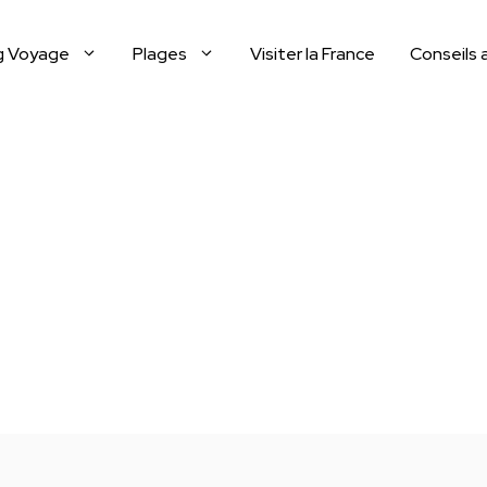
g Voyage
Plages
Visiter la France
Conseils 