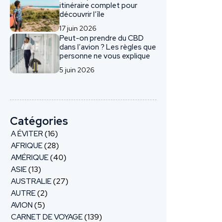
itinéraire complet pour
découvrir l’île
17 juin 2026
Peut-on prendre du CBD
dans l’avion ? Les règles que
personne ne vous explique
5 juin 2026
Catégories
A ÉVITER
(16)
AFRIQUE
(28)
AMÉRIQUE
(40)
ASIE
(13)
AUSTRALIE
(27)
AUTRE
(2)
AVION
(5)
CARNET DE VOYAGE
(139)