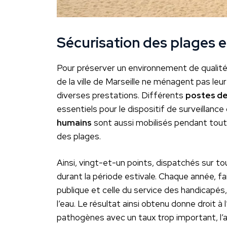
Sécurisation des plages e
Pour préserver un environnement de qualité e
de la ville de Marseille ne ménagent pas le
diverses prestations. Différents
postes de
essentiels pour le dispositif de surveillan
humains
sont aussi mobilisés pendant tout l
des plages.
Ainsi, vingt-et-un points, dispatchés sur tout
durant la période estivale. Chaque année, f
publique et celle du service des handicapés
l’eau. Le résultat ainsi obtenu donne droit 
pathogènes avec un taux trop important, l’