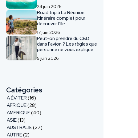
24 juin 2026
Road trip à La Réunion :
itinéraire complet pour
découvrir l’île
17 juin 2026
Peut-on prendre du CBD
dans l’avion ? Les règles que
personne ne vous explique
5 juin 2026
Catégories
A ÉVITER
(16)
AFRIQUE
(28)
AMÉRIQUE
(40)
ASIE
(13)
AUSTRALIE
(27)
AUTRE
(2)