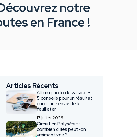
 Découvrez notre
outes en France !
Articles Récents
Album photo de vacances :
5 conseils pour un résultat
qui donne envie de le
feuilleter
17 juillet 2026
Circuit en Polynésie :
combien d’îles peut-on
vraiment voir ?