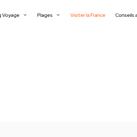
g Voyage
Plages
Visiter la France
Conseils 