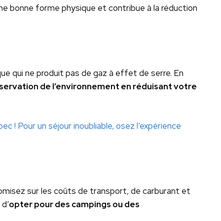
ne bonne forme physique et contribue à la réduction
e qui ne produit pas de gaz à effet de serre. En
éservation de l’environnement en réduisant votre
c ! Pour un séjour inoubliable, osez l’expérience
misez sur les coûts de transport, de carburant et
 d’
opter pour des campings ou des