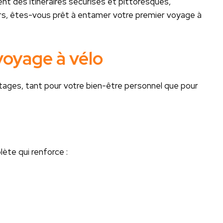
ent des itinéraires sécurisés et pittoresques,
ors, êtes-vous prêt à entamer votre premier voyage à
voyage à vélo
ages, tant pour votre bien-être personnel que pour
ète qui renforce :