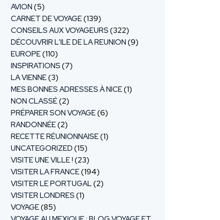
AVION
(5)
CARNET DE VOYAGE
(139)
CONSEILS AUX VOYAGEURS
(322)
DÉCOUVRIR L'ILE DE LA REUNION
(9)
EUROPE
(110)
INSPIRATIONS
(7)
LA VIENNE
(3)
MES BONNES ADRESSES À NICE
(1)
NON CLASSÉ
(2)
PRÉPARER SON VOYAGE
(6)
RANDONNÉE
(2)
RECETTE RÉUNIONNAISE
(1)
UNCATEGORIZED
(15)
VISITE UNE VILLE !
(23)
VISITER LA FRANCE
(194)
VISITER LE PORTUGAL
(2)
VISITER LONDRES
(1)
VOYAGE
(85)
VOYAGE AU MEXIQUE : BLOG VOYAGE ET