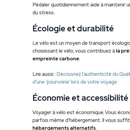
Pédaler quotidiennement aide à maintenir u
du stress.
Écologie et durabilité
Le vélo est un moyen de transport écologiqu
choisissant le vélo, vous contribuez à
la pr
empreinte carbone
.
Lire aussi :
Découvrez l’authenticité du Québe
d’une ‘pourvoirie’ lors de votre voyage
Économie et accessibilité
Voyager à vélo est économique. Vous écono
parfois même d’hébergement. Il vous suffit
hébergements alternatifs
.