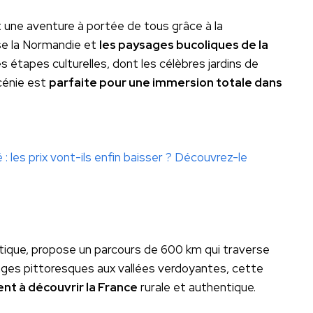
t une aventure à portée de tous grâce à la
rse la Normandie et
les paysages bucoliques de la
 étapes culturelles, dont les célèbres jardins de
scénie est
parfaite pour une immersion totale dans
 les prix vont-ils enfin baisser ? Découvrez-le
ntique, propose un parcours de 600 km qui traverse
ages pittoresques aux vallées verdoyantes, cette
ent à découvrir la France
rurale et authentique.