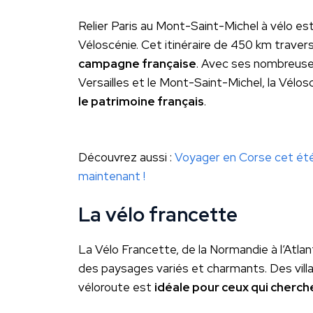
Relier Paris au Mont-Saint-Michel à vélo es
Véloscénie. Cet itinéraire de 450 km trave
campagne française
. Avec ses nombreuses
Versailles et le Mont-Saint-Michel, la Vélo
le patrimoine français
.
Découvrez aussi :
Voyager en Corse cet été :
maintenant !
La vélo francette
La Vélo Francette, de la Normandie à l’Atla
des paysages variés et charmants. Des vill
véloroute est
idéale pour ceux qui cherch