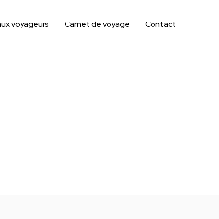
aux voyageurs
Carnet de voyage
Contact