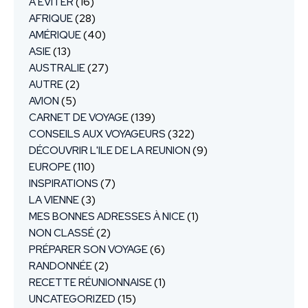
A ÉVITER
(16)
AFRIQUE
(28)
AMÉRIQUE
(40)
ASIE
(13)
AUSTRALIE
(27)
AUTRE
(2)
AVION
(5)
CARNET DE VOYAGE
(139)
CONSEILS AUX VOYAGEURS
(322)
DÉCOUVRIR L'ILE DE LA REUNION
(9)
EUROPE
(110)
INSPIRATIONS
(7)
LA VIENNE
(3)
MES BONNES ADRESSES À NICE
(1)
NON CLASSÉ
(2)
PRÉPARER SON VOYAGE
(6)
RANDONNÉE
(2)
RECETTE RÉUNIONNAISE
(1)
UNCATEGORIZED
(15)