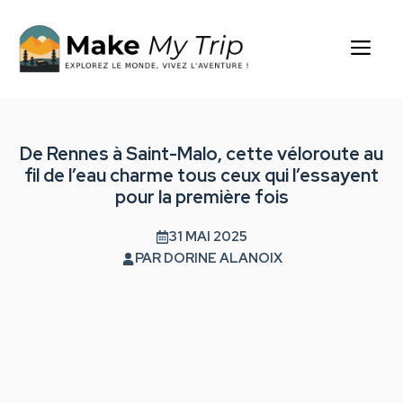
Aller
au
Me
contenu
De Rennes à Saint-Malo, cette véloroute au
fil de l’eau charme tous ceux qui l’essayent
pour la première fois
31 MAI 2025
PAR
DORINE ALANOIX