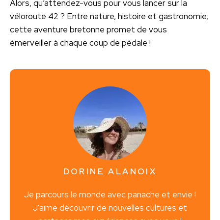
Alors, qu’attendez-vous pour vous lancer sur la
véloroute 42 ? Entre nature, histoire et gastronomie,
cette aventure bretonne promet de vous
émerveiller à chaque coup de pédale !
DORINE ALANOIX
Je parcours le monde avec panache et envie !
J'aime découvrir de nouvelles cultures et