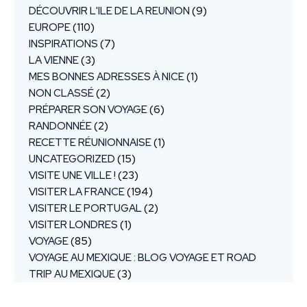
DÉCOUVRIR L'ILE DE LA REUNION
(9)
EUROPE
(110)
INSPIRATIONS
(7)
LA VIENNE
(3)
MES BONNES ADRESSES À NICE
(1)
NON CLASSÉ
(2)
PRÉPARER SON VOYAGE
(6)
RANDONNÉE
(2)
RECETTE RÉUNIONNAISE
(1)
UNCATEGORIZED
(15)
VISITE UNE VILLE !
(23)
VISITER LA FRANCE
(194)
VISITER LE PORTUGAL
(2)
VISITER LONDRES
(1)
VOYAGE
(85)
VOYAGE AU MEXIQUE : BLOG VOYAGE ET ROAD
TRIP AU MEXIQUE
(3)