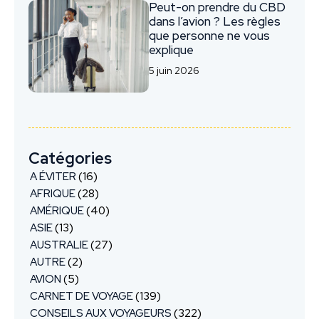
Peut-on prendre du CBD
dans l’avion ? Les règles
que personne ne vous
explique
5 juin 2026
Catégories
A ÉVITER
(16)
AFRIQUE
(28)
AMÉRIQUE
(40)
ASIE
(13)
AUSTRALIE
(27)
AUTRE
(2)
AVION
(5)
CARNET DE VOYAGE
(139)
CONSEILS AUX VOYAGEURS
(322)