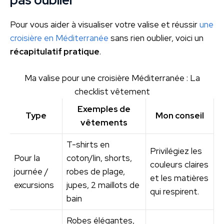
pas oublier
Pour vous aider à visualiser votre valise et réussir
une
croisière en Méditerranée
sans rien oublier, voici un
récapitulatif pratique
.
Ma valise pour une croisière Méditerranée : La
checklist vêtement
Exemples de
Type
Mon conseil
vêtements
T-shirts en
Privilégiez les
Pour la
coton/lin, shorts,
couleurs claires
journée /
robes de plage,
et les matières
excursions
jupes, 2 maillots de
qui respirent.
bain
Robes élégantes,