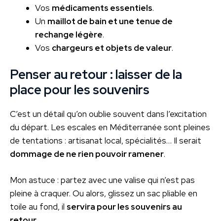
Vos
médicaments essentiels
.
Un
maillot de bain et une tenue de
rechange légère
.
Vos
chargeurs et objets de valeur
.
Penser au retour : laisser de la
place pour les souvenirs
C’est un détail qu’on oublie souvent dans l’excitation
du départ. Les escales en Méditerranée sont pleines
de tentations : artisanat local, spécialités… Il serait
dommage de ne rien pouvoir ramener
.
Mon astuce : partez avec une valise qui n’est pas
pleine à craquer. Ou alors, glissez un sac pliable en
toile au fond, il
servira pour les souvenirs au
retour
.