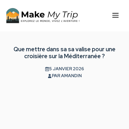
Aller
au
Me
contenu
Que mettre dans sa sa valise pour une
croisière sur la Méditerranée ?
5 JANVIER 2026
PAR
AMANDIN