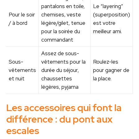
pantalons en toile,
Le “layering”
Pour le soir
chemises, veste
(superposition)
/ à bord
légère/gilet, tenue
est votre
pour la soirée du
meilleur ami.
commandant
Assez de sous-
Sous-
vêtements pour la
Roulez-les
vêtements
durée du séjour,
pour gagner de
et nuit
chaussettes
la place.
légères, pyjama
Les accessoires qui font la
différence : du pont aux
escales