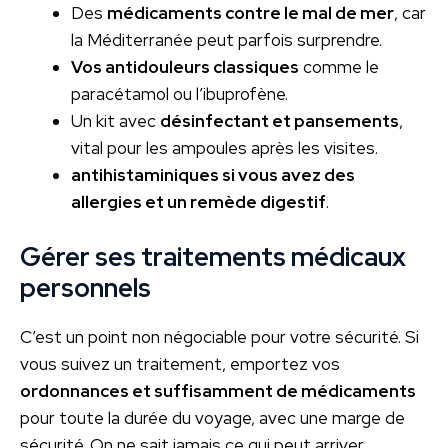
Des
médicaments contre le mal de mer
, car
la Méditerranée peut parfois surprendre.
Vos antidouleurs classiques
comme le
paracétamol ou l’ibuprofène.
Un kit avec
désinfectant et pansements
,
vital pour les ampoules après les visites.
antihistaminiques si vous avez des
allergies et un remède digestif
.
Gérer ses traitements médicaux
personnels
C’est un point non négociable pour votre sécurité. Si
vous suivez un traitement, emportez vos
ordonnances et suffisamment de médicaments
pour toute la durée du voyage, avec une marge de
sécurité. On ne sait jamais ce qui peut arriver.