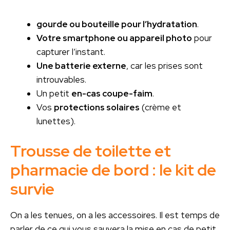
gourde ou bouteille pour l’hydratation
.
Votre smartphone ou appareil photo
pour
capturer l’instant.
Une batterie externe
, car les prises sont
introuvables.
Un petit
en-cas coupe-faim
.
Vos
protections solaires
(crème et
lunettes).
Trousse de toilette et
pharmacie de bord : le kit de
survie
On a les tenues, on a les accessoires. Il est temps de
parler de ce qui vous sauvera la mise en cas de petit