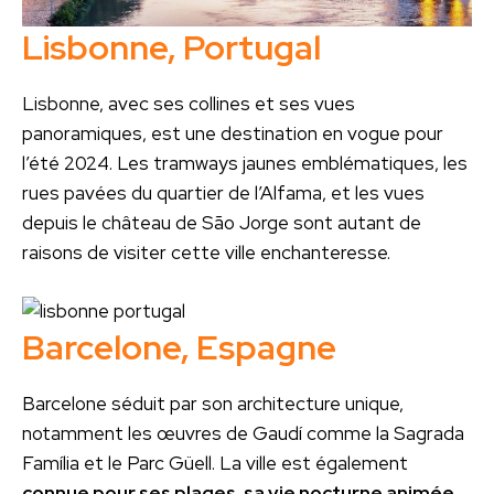
Lisbonne, Portugal
Lisbonne, avec ses collines et ses vues
panoramiques, est une destination en vogue pour
l’été 2024. Les tramways jaunes emblématiques, les
rues pavées du quartier de l’Alfama, et les vues
depuis le château de São Jorge sont autant de
raisons de visiter cette ville enchanteresse.
Barcelone, Espagne
Barcelone séduit par son architecture unique,
notamment les œuvres de Gaudí comme la Sagrada
Família et le Parc Güell. La ville est également
connue pour ses plages, sa vie nocturne animée