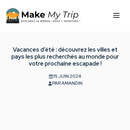
Aller
au
Me
contenu
Vacances d’été : découvrez les villes et
pays les plus recherchés au monde pour
votre prochaine escapade !
15 JUIN 2024
PAR
AMANDIN