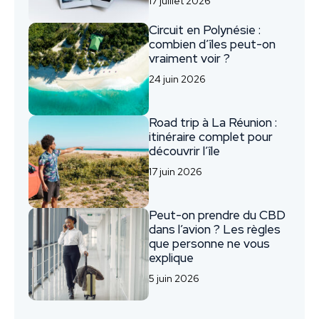
17 juillet 2026
Circuit en Polynésie :
combien d’îles peut-on
vraiment voir ?
24 juin 2026
Road trip à La Réunion :
itinéraire complet pour
découvrir l’île
17 juin 2026
Peut-on prendre du CBD
dans l’avion ? Les règles
que personne ne vous
explique
5 juin 2026