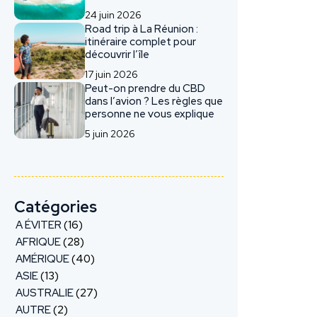
24 juin 2026
Road trip à La Réunion :
itinéraire complet pour
découvrir l’île
17 juin 2026
Peut-on prendre du CBD
dans l’avion ? Les règles que
personne ne vous explique
5 juin 2026
Catégories
A ÉVITER
(16)
AFRIQUE
(28)
AMÉRIQUE
(40)
ASIE
(13)
AUSTRALIE
(27)
AUTRE
(2)