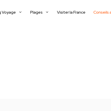
g Voyage
Plages
Visiter la France
Conseils 