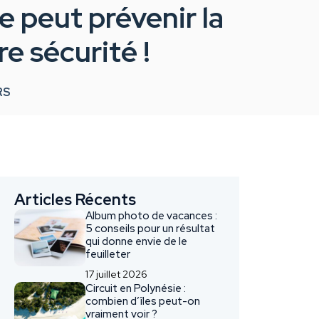
 peut prévenir la
e sécurité !
RS
Articles Récents
Album photo de vacances :
5 conseils pour un résultat
qui donne envie de le
feuilleter
17 juillet 2026
Circuit en Polynésie :
combien d’îles peut-on
vraiment voir ?