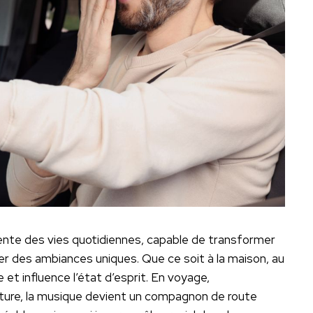
te des vies quotidiennes, capable de transformer
éer des ambiances uniques. Que ce soit à la maison, au
et influence l’état d’esprit. En voyage,
oiture, la musique devient un compagnon de route