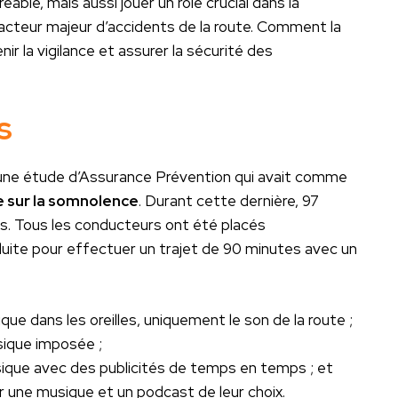
éable, mais aussi jouer un rôle crucial dans la
facteur majeur d’accidents de la route. Comment la
ir la vigilance et assurer la sécurité des
s
 d’une étude d’Assurance Prévention qui avait comme
e sur la somnolence
. Durant cette dernière, 97
es. Tous les conducteurs ont été placés
duite pour effectuer un trajet de 90 minutes avec un
ue dans les oreilles, uniquement le son de la route ;
sique imposée ;
sique avec des publicités de temps en temps ; et
r une musique et un podcast de leur choix.