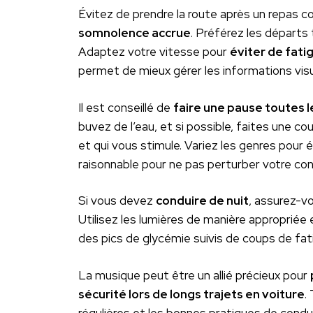
Évitez de prendre la route après un repas c
somnolence accrue
. Préférez les départs
Adaptez votre vitesse pour
éviter de fati
permet de mieux gérer les informations visue
Il est conseillé de
faire une pause toutes 
buvez de l’eau, et si possible, faites une 
et qui vous stimule. Variez les genres pour
raisonnable pour ne pas perturber votre con
Si vous devez
conduire de nuit
, assurez-vo
Utilisez les lumières de manière appropriée
des pics de glycémie suivis de coups de fat
La musique peut être un allié précieux pour
sécurité lors de longs trajets en voiture
.
régulières et les bonnes pratiques de cond