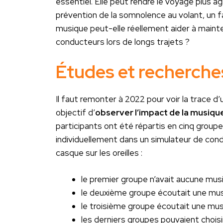
essentiel. Elle peut rendre le voyage plus agr
prévention de la somnolence au volant, un 
musique peut-elle réellement aider à mainten
conducteurs lors de longs trajets ?
Études et recherche
Il faut remonter à 2022 pour voir la trace
objectif d’
observer l’impact de la musiqu
participants ont été répartis en cinq group
individuellement dans un simulateur de con
casque sur les oreilles :
le premier groupe n’avait aucune musiq
le deuxième groupe écoutait une mu
le troisième groupe écoutait une mu
les derniers groupes pouvaient choisi