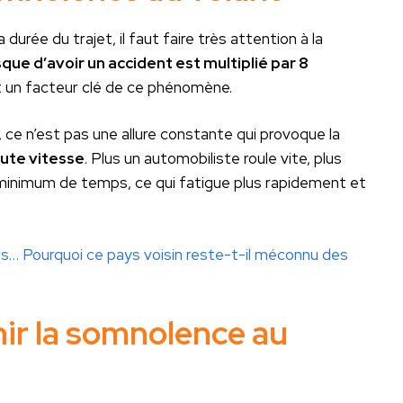
durée du trajet, il faut faire très attention à la
isque d’avoir un accident est multiplié par 8
t un facteur clé de ce phénomène.
 ce n’est pas une allure constante qui provoque la
aute vitesse
. Plus un automobiliste roule vite, plus
n minimum de temps, ce qui fatigue plus rapidement et
urs… Pourquoi ce pays voisin reste-t-il méconnu des
nir la somnolence au