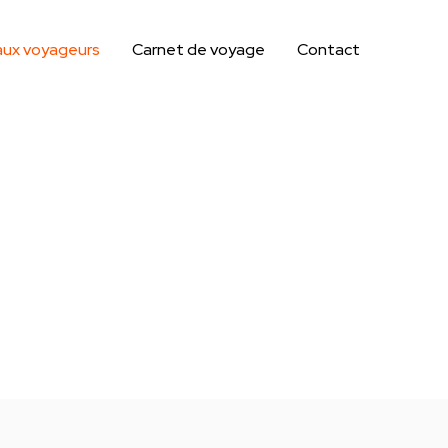
aux voyageurs
Carnet de voyage
Contact