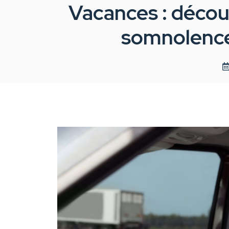
Vacances : décou
somnolence 