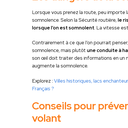
Lorsque vous prenez la route, peu importe la 
somnolence. Selon la Sécurité routière,
le r
lorsque l’on est somnolent
. La vitesse es
Contrairement à ce que l’on pourrait penser,
somnolence, mais plutôt
une conduite à h
son œil doit traiter des informations en u
augmente la somnolence.
Explorez :
Villes historiques, lacs enchante
Français ?
Conseils pour préve
volant