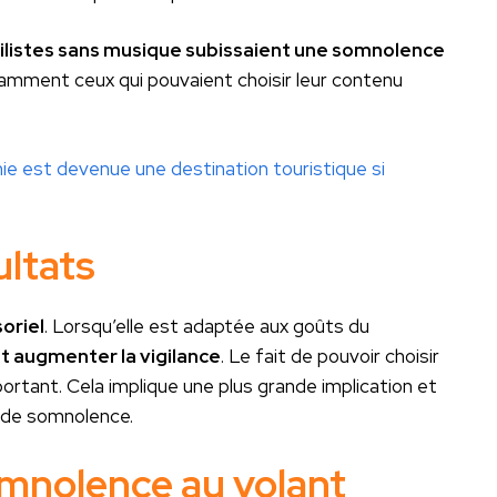
ilistes sans musique subissaient une somnolence
amment ceux qui pouvaient choisir leur contenu
nie est devenue une destination touristique si
ultats
oriel
. Lorsqu’elle est adaptée aux goûts du
t augmenter la vigilance
. Le fait de pouvoir choisir
ortant. Cela implique une plus grande implication et
s de somnolence.
omnolence au volant