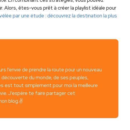
. Alors, êtes-vous prêt à créer la playlist idéale pour
élée par une étude : découvrez la destination la plus
ours l’envie de prendre la route pour un nouveau
 la découverte du monde, de ses peuples,
s est tout simplement pour moi la meilleure
vie. J’espère te faire partager cet
on blog.✌️