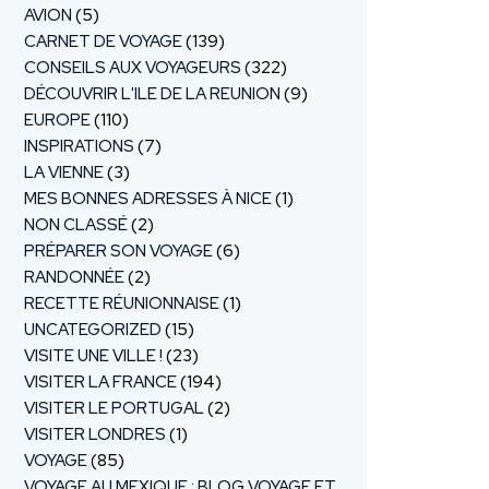
AVION
(5)
CARNET DE VOYAGE
(139)
CONSEILS AUX VOYAGEURS
(322)
DÉCOUVRIR L'ILE DE LA REUNION
(9)
EUROPE
(110)
INSPIRATIONS
(7)
LA VIENNE
(3)
MES BONNES ADRESSES À NICE
(1)
NON CLASSÉ
(2)
PRÉPARER SON VOYAGE
(6)
RANDONNÉE
(2)
RECETTE RÉUNIONNAISE
(1)
UNCATEGORIZED
(15)
VISITE UNE VILLE !
(23)
VISITER LA FRANCE
(194)
VISITER LE PORTUGAL
(2)
VISITER LONDRES
(1)
VOYAGE
(85)
VOYAGE AU MEXIQUE : BLOG VOYAGE ET