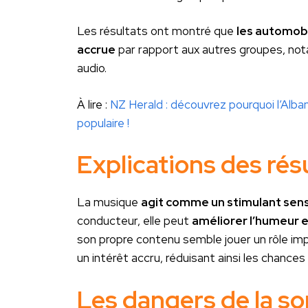
Les résultats ont montré que
les automob
accrue
par rapport aux autres groupes, not
audio.
À lire :
NZ Herald : découvrez pourquoi l’Alba
populaire !
Explications des rés
La musique
agit comme un stimulant sens
conducteur, elle peut
améliorer l’humeur e
son propre contenu semble jouer un rôle imp
un intérêt accru, réduisant ainsi les chance
Les dangers de la s