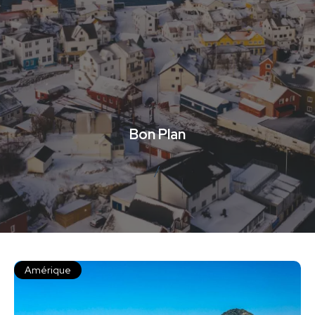
Bon Plan
/
Amérique