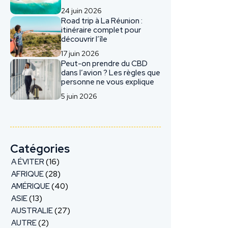
24 juin 2026
Road trip à La Réunion :
itinéraire complet pour
découvrir l’île
17 juin 2026
Peut-on prendre du CBD
dans l’avion ? Les règles que
personne ne vous explique
5 juin 2026
Catégories
A ÉVITER
(16)
AFRIQUE
(28)
AMÉRIQUE
(40)
ASIE
(13)
AUSTRALIE
(27)
AUTRE
(2)