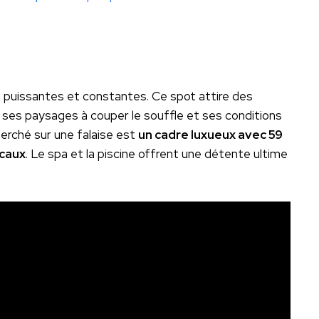
s puissantes et constantes. Ce spot attire des
ses paysages à couper le souffle et ses conditions
perché sur une falaise est
un cadre luxueux avec 59
ocaux
. Le spa et la piscine offrent une détente ultime