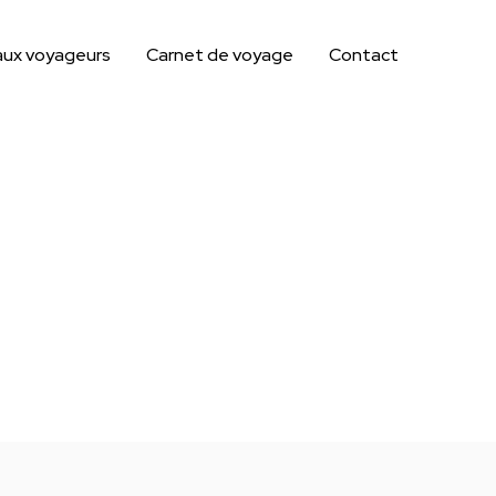
aux voyageurs
Carnet de voyage
Contact