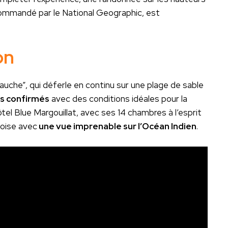
recommandé par le National Geographic, est
on
uche”, qui déferle en continu sur une plage de sable
rs confirmés
avec des conditions idéales pour la
ôtel Blue Margouillat, avec ses 14 chambres à l’esprit
uoise avec
une vue imprenable sur l’Océan Indien
.