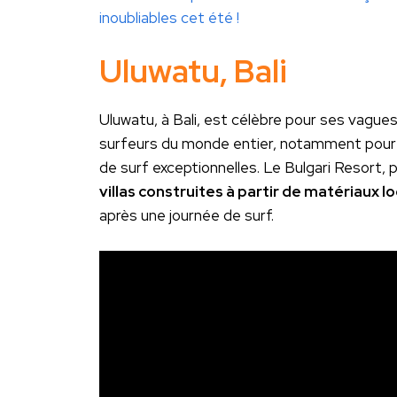
inoubliables cet été !
Uluwatu, Bali
Uluwatu, à Bali, est célèbre pour ses vague
surfeurs du monde entier, notamment pour 
de surf exceptionnelles. Le Bulgari Resort, 
villas construites à partir de matériaux l
après une journée de surf.