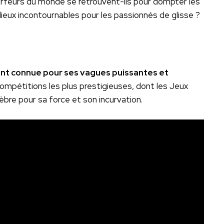
 surfeurs du monde se retrouvent-ils pour dompter les
lieux incontournables pour les passionnés de glisse ?
t connue pour ses vagues puissantes et
compétitions les plus prestigieuses, dont les Jeux
bre pour sa force et son incurvation.