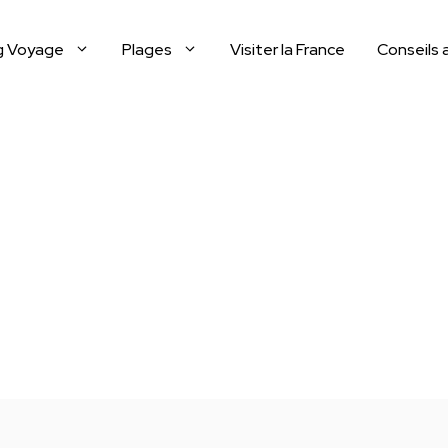
g Voyage
Plages
Visiter la France
Conseils 