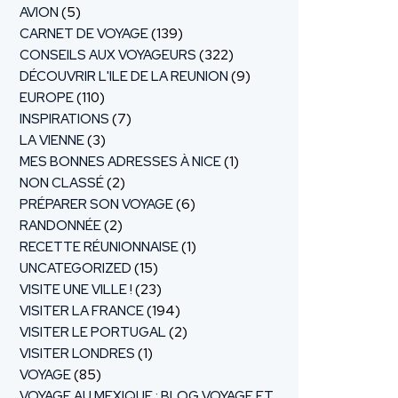
AVION
(5)
CARNET DE VOYAGE
(139)
CONSEILS AUX VOYAGEURS
(322)
DÉCOUVRIR L'ILE DE LA REUNION
(9)
EUROPE
(110)
INSPIRATIONS
(7)
LA VIENNE
(3)
MES BONNES ADRESSES À NICE
(1)
NON CLASSÉ
(2)
PRÉPARER SON VOYAGE
(6)
RANDONNÉE
(2)
RECETTE RÉUNIONNAISE
(1)
UNCATEGORIZED
(15)
VISITE UNE VILLE !
(23)
VISITER LA FRANCE
(194)
VISITER LE PORTUGAL
(2)
VISITER LONDRES
(1)
VOYAGE
(85)
VOYAGE AU MEXIQUE : BLOG VOYAGE ET