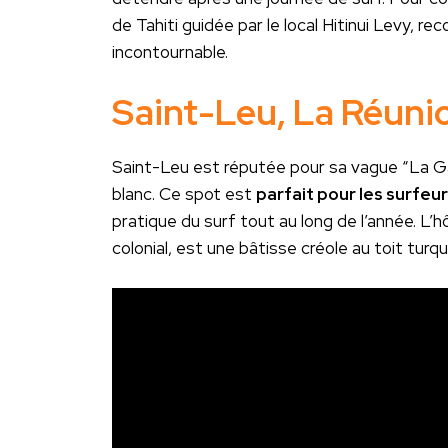
de Tahiti guidée par le local Hitinui Levy, 
incontournable.
Saint-Leu, La Réuni
Saint-Leu est réputée pour sa vague “La Ga
blanc. Ce spot est
parfait pour les surfeu
pratique du surf tout au long de l’année. L’h
colonial, est une bâtisse créole au toit turq