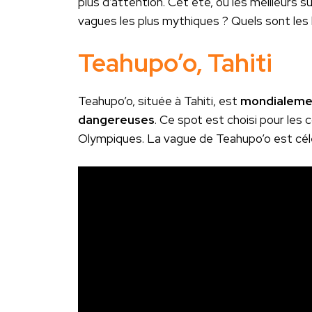
plus d’attention. Cet été, où les meilleurs
vagues les plus mythiques ? Quels sont les 
Teahupo’o, Tahiti
Teahupo’o, située à Tahiti, est
mondialemen
dangereuses
. Ce spot est choisi pour les 
Olympiques. La vague de Teahupo’o est célè