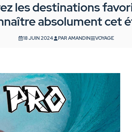
ez les destinations favor
nnaître absolument cet ét
18 JUIN 2024
PAR
AMANDIN
VOYAGE