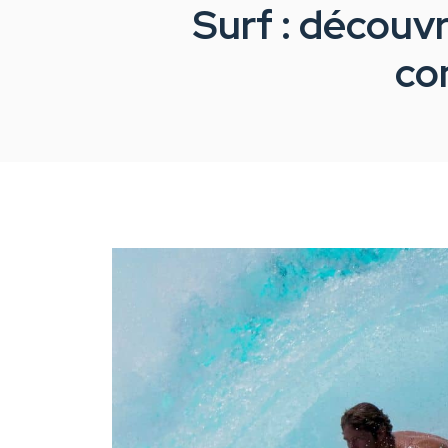
Surf : découvr
co