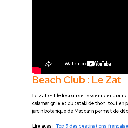
Beach Club : Le Zat
Le Zat est
le lieu où se rassembler pour 
calamar grillé et du tataki de thon, tout en 
jardin botanique de Mascarin permet de découv
Lire aussi :
Top 5 des destinations français