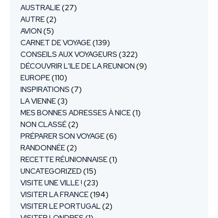
AUSTRALIE
(27)
AUTRE
(2)
AVION
(5)
CARNET DE VOYAGE
(139)
CONSEILS AUX VOYAGEURS
(322)
DÉCOUVRIR L'ILE DE LA REUNION
(9)
EUROPE
(110)
INSPIRATIONS
(7)
LA VIENNE
(3)
MES BONNES ADRESSES À NICE
(1)
NON CLASSÉ
(2)
PRÉPARER SON VOYAGE
(6)
RANDONNÉE
(2)
RECETTE RÉUNIONNAISE
(1)
UNCATEGORIZED
(15)
VISITE UNE VILLE !
(23)
VISITER LA FRANCE
(194)
VISITER LE PORTUGAL
(2)