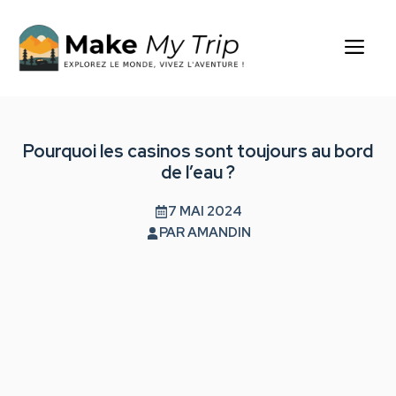
Aller
au
Me
contenu
Pourquoi les casinos sont toujours au bord
de l’eau ?
7 MAI 2024
PAR
AMANDIN