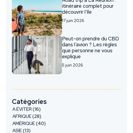
Road trip à La Réunion :
itinéraire complet pour
découvrir l’île
17 juin 2026
Peut-on prendre du CBD
dans l’avion ? Les règles
que personne ne vous
explique
5 juin 2026
Catégories
A ÉVITER
(16)
AFRIQUE
(28)
AMÉRIQUE
(40)
ASIE
(13)