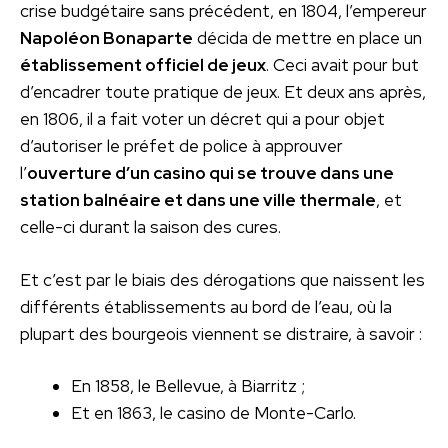
crise budgétaire sans précédent, en 1804, l’empereur
Napoléon Bonaparte
décida de mettre en place un
établissement officiel de jeux
. Ceci avait pour but
d’encadrer toute pratique de jeux. Et deux ans après,
en 1806, il a fait voter un décret qui a pour objet
d’autoriser le préfet de police à approuver
l’
ouverture d’un casino qui se trouve dans une
station balnéaire et dans une ville thermale
, et
celle-ci durant la saison des cures.
Et c’est par le biais des dérogations que naissent les
différents établissements au bord de l’eau, où la
plupart des bourgeois viennent se distraire, à savoir :
En 1858, le Bellevue, à Biarritz ;
Et en 1863, le casino de Monte-Carlo.