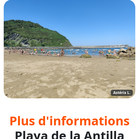
Astérix L.
Plus d'informations
Playa de la Antilla