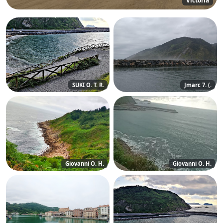
Victoria
SUKI O. T. R.
Jmarc 7. (.
Giovanni O. H.
Giovanni O. H.