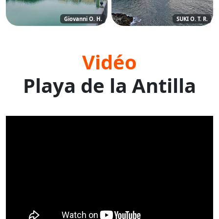
Giovanni O. H.
SUKI O. T. R.
Vidéo
Playa de la Antilla