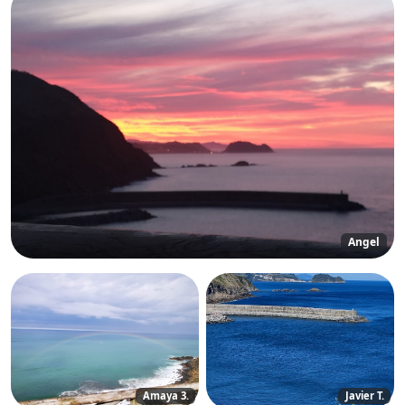
Angel
Amaya 3.
Javier T.