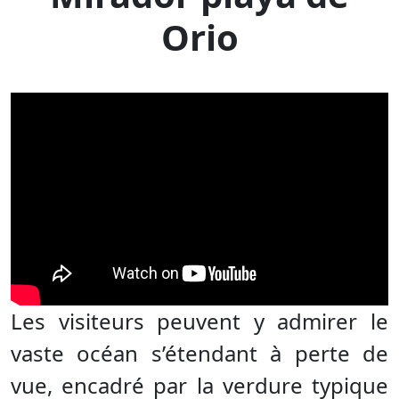
Orio
Les visiteurs peuvent y admirer le
vaste océan s’étendant à perte de
vue, encadré par la verdure typique