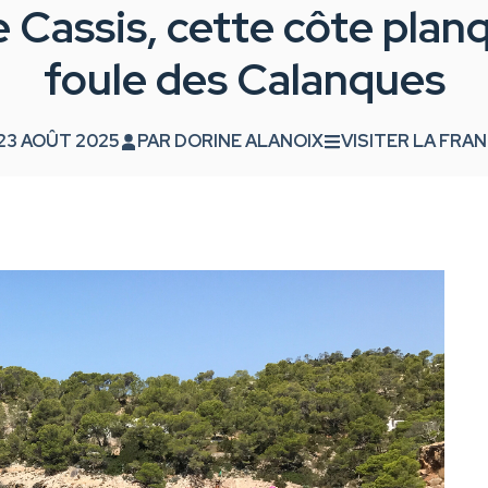
Cassis, cette côte planq
foule des Calanques
23 AOÛT 2025
PAR
DORINE ALANOIX
VISITER LA FRA