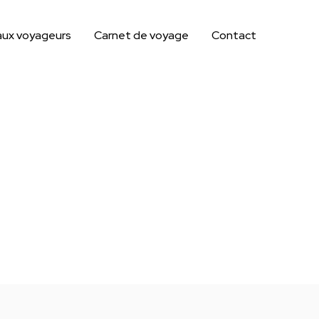
aux voyageurs
Carnet de voyage
Contact