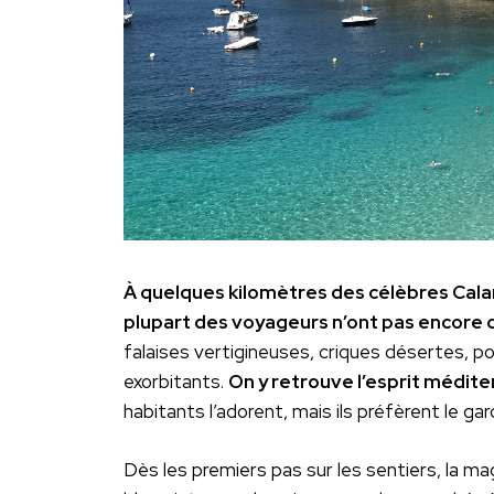
À quelques kilomètres des célèbres Calan
plupart des voyageurs n’ont pas encore
falaises vertigineuses, criques désertes, por
exorbitants.
On y retrouve l’esprit médite
habitants l’adorent, mais ils préfèrent le gar
Dès les premiers pas sur les sentiers, la m