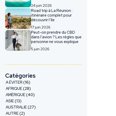
24 juin 2026
Road trip à La Réunion :
itinéraire complet pour
découvrir l’île
17 juin 2026
Peut-on prendre du CBD
dans l’avion ? Les règles que
personne ne vous explique
5 juin 2026
Catégories
A ÉVITER
(16)
AFRIQUE
(28)
AMÉRIQUE
(40)
ASIE
(13)
AUSTRALIE
(27)
AUTRE
(2)