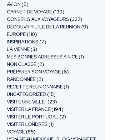
AVION
(5)
CARNET DE VOYAGE
(139)
CONSEILS AUX VOYAGEURS
(322)
DÉCOUVRIR L'ILE DE LA REUNION
(9)
EUROPE
(110)
INSPIRATIONS
(7)
LA VIENNE
(3)
MES BONNES ADRESSES À NICE
(1)
NON CLASSÉ
(2)
PRÉPARER SON VOYAGE
(6)
RANDONNÉE
(2)
RECETTE RÉUNIONNAISE
(1)
UNCATEGORIZED
(15)
VISITE UNE VILLE !
(23)
VISITER LA FRANCE
(194)
VISITER LE PORTUGAL
(2)
VISITER LONDRES
(1)
VOYAGE
(85)
VOYAGE AU MEXIQUE : BLOG VOYAGE ET