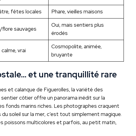
tre, fêtes locales
Phare, vieilles maisons
Oui, mais sentiers plus
e/flore sauvages
érodés
Cosmopolite, animée,
 calme, vrai
bruyante
tale… et une tranquillité rare
es et calanque de Figuerolles, la variété des
sentier côtier offre un panorama inédit sur la
es fonds marins riches. Les photographes craquent
rés du soleil sur la mer, c’est tout simplement magique.
 poissons multicolores et parfois, au petit matin,