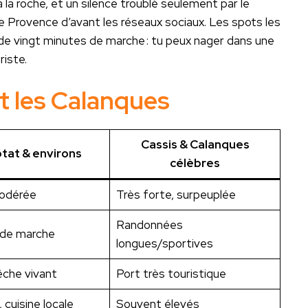
 la roche, et un silence troublé seulement par le
ne Provence d’avant les réseaux sociaux. Les spots les
 de vingt minutes de marche : tu peux nager dans une
riste.
et les Calanques
Cassis & Calanques
otat & environs
célèbres
modérée
Très forte, surpeuplée
Randonnées
 de marche
longues/sportives
êche vivant
Port très touristique
 cuisine locale
Souvent élevés