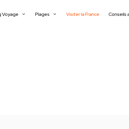
g Voyage
Plages
Visiter la France
Conseils 