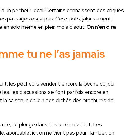
 un pêcheur local. Certains connaissent des criques
des passages escarpés. Ces spots, jalousement
e en solo même en plein mois d’août.
On n’en dira
mme tu ne l’as jamais
 port, les pêcheurs vendent encore la pêche du jour
elles, les discussions se font parfois encore en
la saison, bien loin des clichés des brochures de
re, te plonge dans l’histoire du 7e art. Les
e, abordable : ici, on ne vient pas pour flamber, on