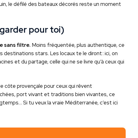
n juin, le défilé des bateaux décorés reste un moment
 garder pour toi)
 sans filtre.
Moins fréquentée, plus authentique, ce
s destinations stars. Les locaux te le diront : ici, on
cines et du partage, celle qui ne se livre qu’à ceux qui
lle côte provençale pour ceux qui rêvent
chées, port vivant et traditions bien vivantes, ce
ngtemps… Si tu veux la vraie Méditerranée, c’est ici