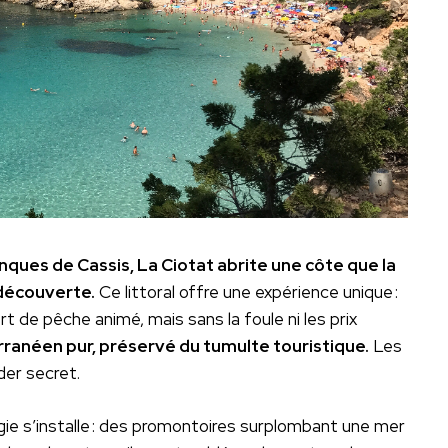
ques de Cassis, La Ciotat abrite une côte que la
 découverte.
Ce littoral offre une expérience unique :
t de pêche animé, mais sans la foule ni les prix
rranéen pur, préservé du tumulte touristique.
Les
der secret.
agie s’installe : des promontoires surplombant une mer