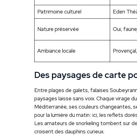
Patrimoine culturel
Eden Théâ
Nature préservée
Oui, faun
Ambiance locale
Provençal,
Des paysages de carte pos
Entre plages de galets, falaises Soubeyrann
paysages laisse sans voix. Chaque virage du 
Méditerranée, ses couleurs changeantes, s
pour la lumière du matin : ici, les reflets do
Les amateurs de snorkeling tombent sur des
croisent des dauphins curieux.