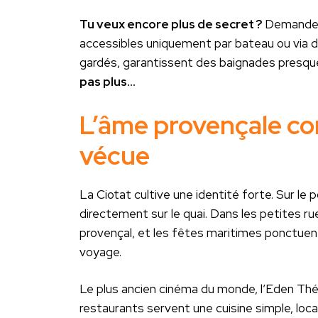
Tu veux encore plus de secret ?
Demande à
accessibles uniquement par bateau ou via 
gardés, garantissent des baignades presqu
pas plus…
L’âme provençale co
vécue
La Ciotat cultive une identité forte. Sur le
directement sur le quai. Dans les petites ru
provençal, et les fêtes maritimes ponctuent 
voyage.
Le plus ancien cinéma du monde, l’Eden Théât
restaurants servent une cuisine simple, local