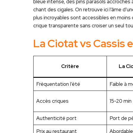
bleue intense, des pins parasols accrochés à
chant des cigales. On retrouve ici l’âme d’u
plus incroyables sont accessibles en moins
crique transparente sans croiser un seul tou
La Ciotat vs Cassis 
Critère
La Ci
Fréquentation l’été
Faible à 
Accès criques
15-20 min
Authenticité port
Port de p
Prix au restaurant
Abordable,