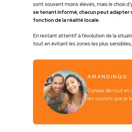
sont souvent moins élevés, mais le choix d’y
se tenant informé, chacun peut adapter 
fonction de la réalité locale
.
En restant attentif à l’évolution de la situa
tout en évitant les zones les plus sensibles,
AMANDINQG
Curieux de tout et 
les secrets que je 