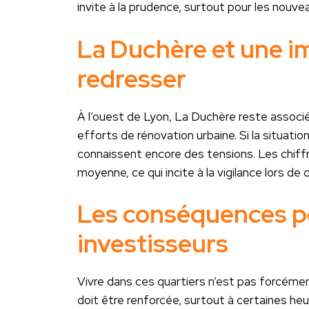
invite à la prudence, surtout pour les nouvea
La Duchère et une im
redresser
À l’ouest de Lyon, La Duchère reste associ
efforts de rénovation urbaine. Si la situatio
connaissent encore des tensions. Les chiff
moyenne, ce qui incite à la vigilance lors de
Les conséquences po
investisseurs
Vivre dans ces quartiers n’est pas forcéme
doit être renforcée, surtout à certaines heu