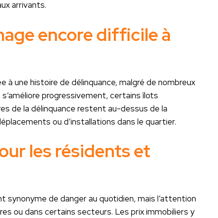
ux arrivants.
age encore difficile à
ée à une histoire de délinquance, malgré de nombreux
n s’améliore progressivement, certains îlots
res de la délinquance restent au-dessus de la
 déplacements ou d’installations dans le quartier.
ur les résidents et
nt synonyme de danger au quotidien, mais l’attention
res ou dans certains secteurs. Les prix immobiliers y