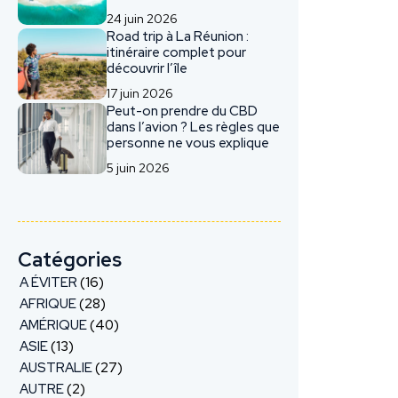
24 juin 2026
Road trip à La Réunion :
itinéraire complet pour
découvrir l’île
17 juin 2026
Peut-on prendre du CBD
dans l’avion ? Les règles que
personne ne vous explique
5 juin 2026
Catégories
A ÉVITER
(16)
AFRIQUE
(28)
AMÉRIQUE
(40)
ASIE
(13)
AUSTRALIE
(27)
AUTRE
(2)