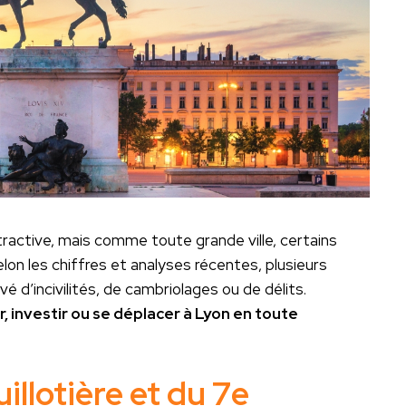
active, mais comme toute grande ville, certains
elon les chiffres et analyses récentes, plusieurs
vé d’incivilités, de cambriolages ou de délits.
, investir ou se déplacer à Lyon en toute
illotière et du 7e