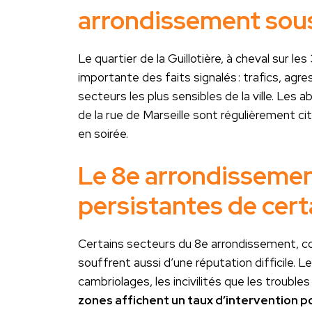
arrondissement sous
Le quartier de la Guillotière, à cheval sur 
importante des faits signalés : trafics, agress
secteurs les plus sensibles de la ville. Les
de la rue de Marseille sont régulièrement ci
en soirée.
Le 8e arrondissement
persistantes de cer
Certains secteurs du 8e arrondissement, c
souffrent aussi d’une réputation difficile.
cambriolages, les incivilités que les troubles
zones affichent un taux d’intervention p