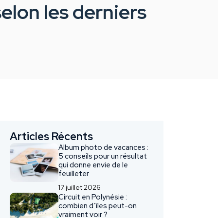
elon les derniers
Articles Récents
Album photo de vacances :
5 conseils pour un résultat
qui donne envie de le
feuilleter
17 juillet 2026
Circuit en Polynésie :
combien d’îles peut-on
vraiment voir ?