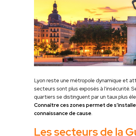
Lyon reste une métropole dynamique et attr
secteurs sont plus exposés à l’insécurité. S
quartiers se distinguent par un taux plus éle
Connaître ces zones permet de s’installer
connaissance de cause
.
Les secteurs de la Gu