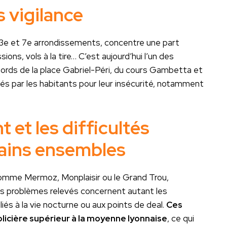
 vigilance
les 3e et 7e arrondissements, concentre une part
ions, vols à la tire… C’est aujourd’hui l’un des
 abords de la place Gabriel-Péri, du cours Gambetta et
tés par les habitants pour leur insécurité, notamment
 et les difficultés
tains ensembles
omme Mermoz, Monplaisir ou le Grand Trou,
 Les problèmes relevés concernent autant les
 liés à la vie nocturne ou aux points de deal.
Ces
olicière supérieur à la moyenne lyonnaise
, ce qui