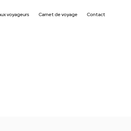
aux voyageurs
Carnet de voyage
Contact