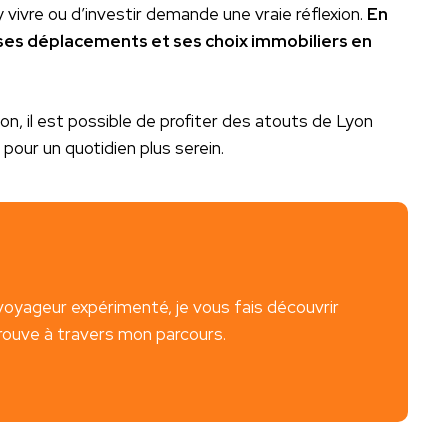
 vivre ou d’investir demande une vraie réflexion.
En
ses déplacements et ses choix immobiliers en
tion, il est possible de profiter des atouts de Lyon
 pour un quotidien plus serein.
voyageur expérimenté, je vous fais découvrir
trouve à travers mon parcours.