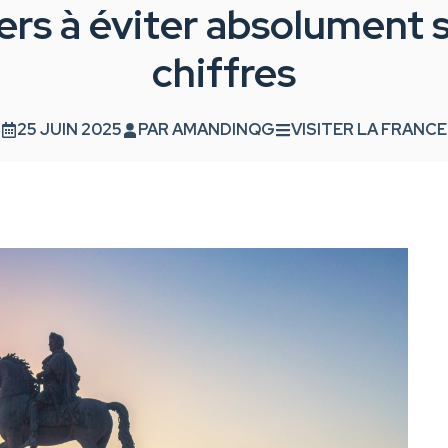
iers à éviter absolument s
chiffres
25 JUIN 2025
PAR
AMANDINQG
VISITER LA FRANCE