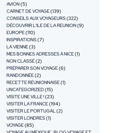
AVION
(5)
CARNET DE VOYAGE
(139)
CONSEILS AUX VOYAGEURS
(322)
DÉCOUVRIR L'ILE DE LA REUNION
(9)
EUROPE
(110)
INSPIRATIONS
(7)
LA VIENNE
(3)
MES BONNES ADRESSES À NICE
(1)
NON CLASSÉ
(2)
PRÉPARER SON VOYAGE
(6)
RANDONNÉE
(2)
RECETTE RÉUNIONNAISE
(1)
UNCATEGORIZED
(15)
VISITE UNE VILLE !
(23)
VISITER LA FRANCE
(194)
VISITER LE PORTUGAL
(2)
VISITER LONDRES
(1)
VOYAGE
(85)
VOYAGE AU MEXIQUE : BLOG VOYAGE ET