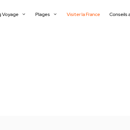
g Voyage
Plages
Visiter la France
Conseils 