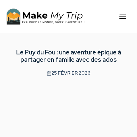
Aller
au
Me
contenu
Le Puy du Fou : une aventure épique à
partager en famille avec des ados
25 FÉVRIER 2026