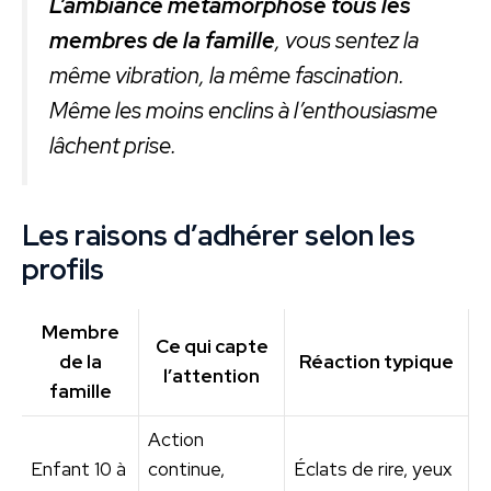
L’ambiance métamorphose tous les
membres de la famille
, vous sentez la
même vibration, la même fascination.
Même les moins enclins à l’enthousiasme
lâchent prise.
Les raisons d’adhérer selon les
profils
Membre
Ce qui capte
de la
Réaction typique
l’attention
famille
Action
Enfant 10 à
continue,
Éclats de rire, yeux