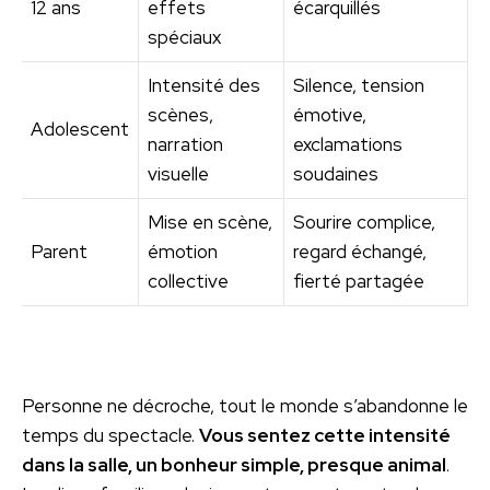
12 ans
effets
écarquillés
spéciaux
Intensité des
Silence, tension
scènes,
émotive,
Adolescent
narration
exclamations
visuelle
soudaines
Mise en scène,
Sourire complice,
Parent
émotion
regard échangé,
collective
fierté partagée
Personne ne décroche, tout le monde s’abandonne le
temps du spectacle.
Vous sentez cette intensité
dans la salle, un bonheur simple, presque animal
.