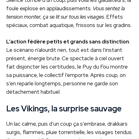
Silence tombé d’un coup, puis voilà les gladiateurs, la
foule explose en applaudissements.
Vous sentez la
tension monter, ça se lit sur tous les visages
. Effets
spéciaux, combat aquatique, frissons sur les gradins.
L’action fédère petits et grands sans distinction
.
Le scénario n’alourdit rien, tout est dans l’instant
présent, énergie brute. Ce spectacle à ciel ouvert
fait disjoncter les certitudes, le Puy du Fou montre
sa puissance, le collectif l’emporte. Après coup, on
s’en reparle longtemps, personne ne garde son
détachement habituel.
Les Vikings, la surprise sauvage
Un lac calme, puis d’un coup ça s’embrase, drakkars
surgis, flammes, pluie torrentielle, les visages tendus.