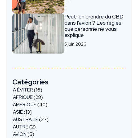
Peut-on prendre du CBD
dans l’avion ? Les règles
que personne ne vous
explique
5 juin 2026
Catégories
A ÉVITER
(16)
AFRIQUE
(28)
AMÉRIQUE
(40)
ASIE
(13)
AUSTRALIE
(27)
AUTRE
(2)
AVION
(5)