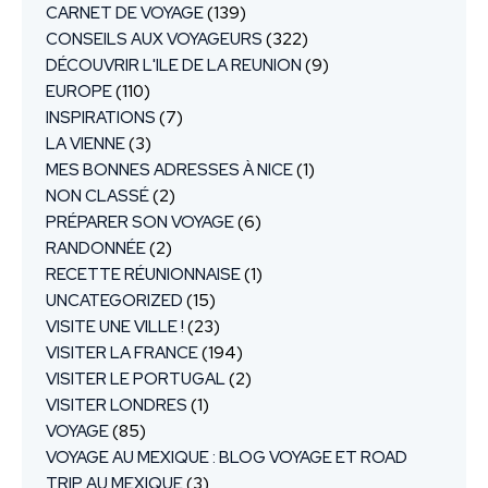
CARNET DE VOYAGE
(139)
CONSEILS AUX VOYAGEURS
(322)
DÉCOUVRIR L'ILE DE LA REUNION
(9)
EUROPE
(110)
INSPIRATIONS
(7)
LA VIENNE
(3)
MES BONNES ADRESSES À NICE
(1)
NON CLASSÉ
(2)
PRÉPARER SON VOYAGE
(6)
RANDONNÉE
(2)
RECETTE RÉUNIONNAISE
(1)
UNCATEGORIZED
(15)
VISITE UNE VILLE !
(23)
VISITER LA FRANCE
(194)
VISITER LE PORTUGAL
(2)
VISITER LONDRES
(1)
VOYAGE
(85)
VOYAGE AU MEXIQUE : BLOG VOYAGE ET ROAD
TRIP AU MEXIQUE
(3)