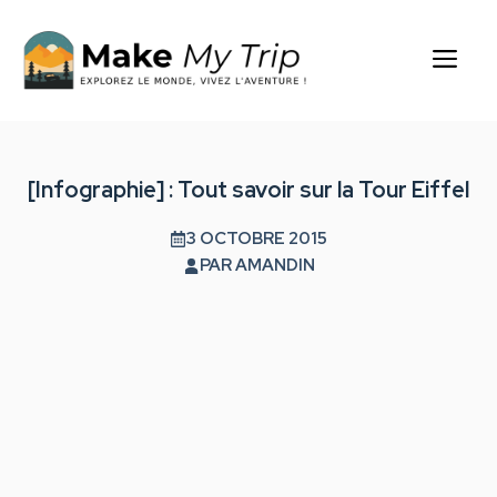
Aller
au
Me
contenu
[Infographie] : Tout savoir sur la Tour Eiffel
3 OCTOBRE 2015
PAR
AMANDIN