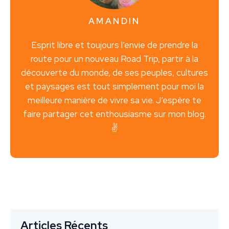
AMANDIN
Esprit libre et toujours l’envie de prendre la
route pour un nouveau Road Trip, partir à la
découverte du monde, de ses peuples, cultures
et paysages est tout simplement pour moi la
meilleure manière de vivre sa vie. J’espère te
faire partager cet enthousiasme sur mon blog.
✌️
Articles Récents