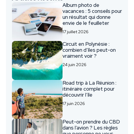
Album photo de
vacances : 5 conseils pour
un résultat qui donne
envie de le feuilleter
17 juillet 2026
Circuit en Polynésie :
combien d’îles peut-on
vraiment voir ?
24 juin 2026
Road trip à La Réunion :
itinéraire complet pour
découvrir l’île
17 juin 2026
Peut-on prendre du CBD
dans l’avion ? Les règles
que personne ne vous