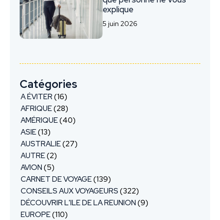
explique
5 juin 2026
Catégories
A ÉVITER
(16)
AFRIQUE
(28)
AMÉRIQUE
(40)
ASIE
(13)
AUSTRALIE
(27)
AUTRE
(2)
AVION
(5)
CARNET DE VOYAGE
(139)
CONSEILS AUX VOYAGEURS
(322)
DÉCOUVRIR L'ILE DE LA REUNION
(9)
EUROPE
(110)