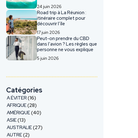
24 juin 2026
Road trip à La Réunion :
itinéraire complet pour
découvrir l’île
17 juin 2026
Peut-on prendre du CBD
dans l’avion ? Les règles que
personne ne vous explique
5 juin 2026
Catégories
A ÉVITER
(16)
AFRIQUE
(28)
AMÉRIQUE
(40)
ASIE
(13)
AUSTRALIE
(27)
AUTRE
(2)