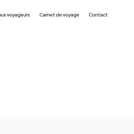
aux voyageurs
Carnet de voyage
Contact