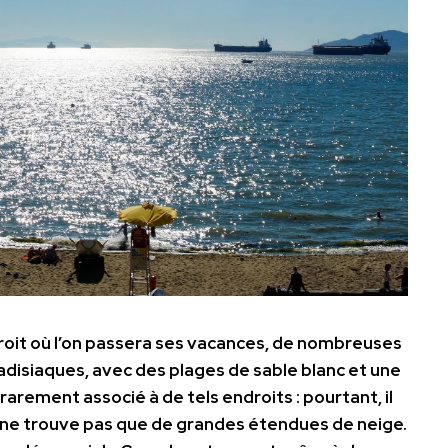
roit où l’on passera ses vacances, de nombreuses
disiaques, avec des plages de sable blanc et une
rarement associé à de tels endroits : pourtant, il
on ne trouve pas que de grandes étendues de neige.