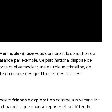
 Péninsule-Bruce
vous donneront la sensation de
aïlande par exemple. Ce parc national dispose de
e quel vacancier : une eau bleue cristalline, de
te ou encore des gouffres et des falaises.
anciers
friands d’exploration
comme aux vacanciers
roit paradisiaque pour se reposer et se détendre.