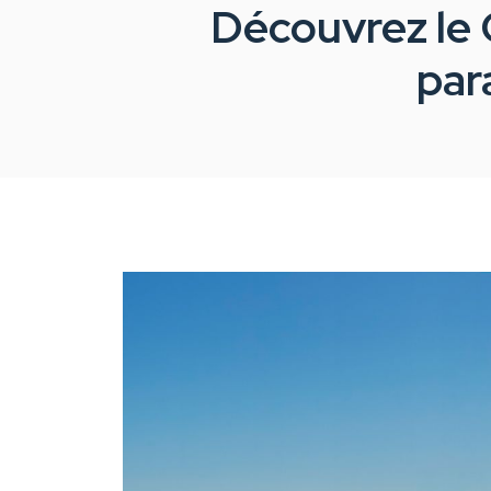
Découvrez le 
par