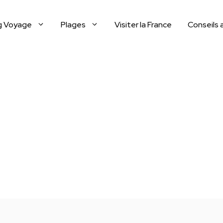
g Voyage
Plages
Visiter la France
Conseils 