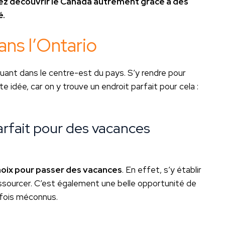
ez découvrir le Canada autrement grâce à des
é.
ans l’Ontario
uant dans le centre-est du pays. S’y rendre pour
 idée, car on y trouve un endroit parfait pour cela :
parfait pour des vacances
hoix pour passer des vacances
. En effet, s’y établir
ssourcer. C’est également une belle opportunité de
rfois méconnus.