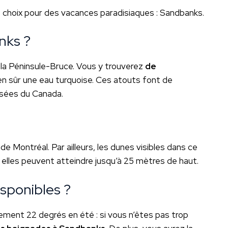
 choix pour des vacances paradisiaques : Sandbanks.
nks ?
la Péninsule-Bruce. Vous y trouverez
de
ien sûr une eau turquoise. Ces atouts font de
isées du Canada.
e Montréal. Par ailleurs, les dunes visibles dans ce
 elles peuvent atteindre jusqu’à 25 mètres de haut.
disponibles ?
ement 22 degrés en été : si vous n’êtes pas trop