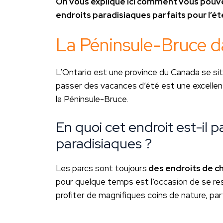
On vous explique ici comment vous pouv
endroits paradisiaques parfaits pour l’ét
La Péninsule-Bruce d
L’Ontario est une province du Canada se sit
passer des vacances d’été est une excellente
la Péninsule-Bruce.
En quoi cet endroit est-il 
paradisiaques ?
Les parcs sont toujours
des endroits de c
pour quelque temps est l’occasion de se re
profiter de magnifiques coins de nature, pa