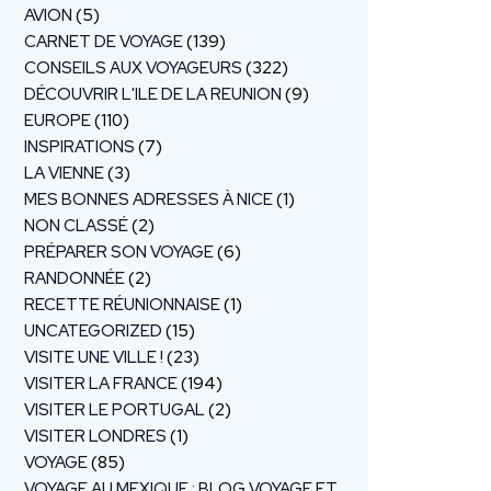
AVION
(5)
CARNET DE VOYAGE
(139)
CONSEILS AUX VOYAGEURS
(322)
DÉCOUVRIR L'ILE DE LA REUNION
(9)
EUROPE
(110)
INSPIRATIONS
(7)
LA VIENNE
(3)
MES BONNES ADRESSES À NICE
(1)
NON CLASSÉ
(2)
PRÉPARER SON VOYAGE
(6)
RANDONNÉE
(2)
RECETTE RÉUNIONNAISE
(1)
UNCATEGORIZED
(15)
VISITE UNE VILLE !
(23)
VISITER LA FRANCE
(194)
VISITER LE PORTUGAL
(2)
VISITER LONDRES
(1)
VOYAGE
(85)
VOYAGE AU MEXIQUE : BLOG VOYAGE ET