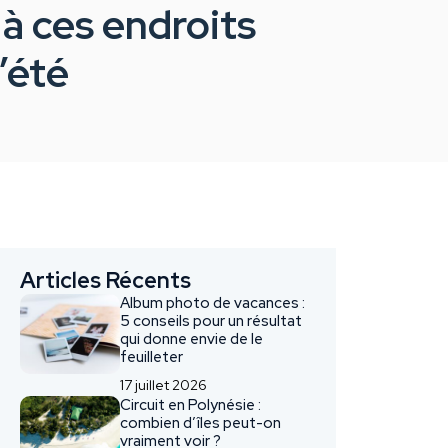
à ces endroits
’été
Articles Récents
Album photo de vacances :
5 conseils pour un résultat
qui donne envie de le
feuilleter
17 juillet 2026
Circuit en Polynésie :
combien d’îles peut-on
vraiment voir ?