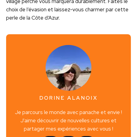
village perché vous marquera durablement. Faites le
choix de l’évasion et laissez-vous charmer par cette
perle de la Côte d’Azur.
DORINE ALANOIX
Je parcours le monde avec panache et envie !
J'aime découvrir de nouvelles cultures et
partager mes expériences avec vous !