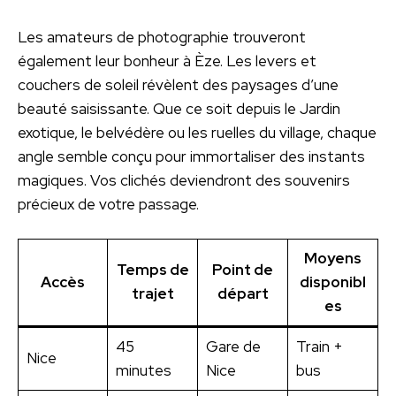
Les amateurs de photographie trouveront
également leur bonheur à Èze. Les levers et
couchers de soleil révèlent des paysages d’une
beauté saisissante. Que ce soit depuis le Jardin
exotique, le belvédère ou les ruelles du village, chaque
angle semble conçu pour immortaliser des instants
magiques. Vos clichés deviendront des souvenirs
précieux de votre passage.
Moyens
Temps de
Point de
Accès
disponibl
trajet
départ
es
45
Gare de
Train +
Nice
minutes
Nice
bus