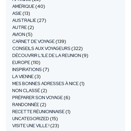
AMÉRIQUE
(40)
ASIE
(13)
AUSTRALIE
(27)
AUTRE
(2)
AVION
(5)
CARNET DE VOYAGE
(139)
CONSEILS AUX VOYAGEURS
(322)
DÉCOUVRIR L'ILE DE LA REUNION
(9)
EUROPE
(110)
INSPIRATIONS
(7)
LA VIENNE
(3)
MES BONNES ADRESSES À NICE
(1)
NON CLASSÉ
(2)
PRÉPARER SON VOYAGE
(6)
RANDONNÉE
(2)
RECETTE RÉUNIONNAISE
(1)
UNCATEGORIZED
(15)
VISITE UNE VILLE !
(23)