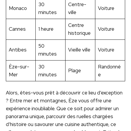
30
Centre-
Monaco
Voiture
minutes
ville
Centre
Cannes
1 heure
Voiture
historique
50
Antibes
Vieille ville
Voiture
minutes
Èze-sur-
30
Randonné
Plage
Mer
minutes
e
Alors, êtes-vous prêt à découvrir ce lieu d’exception
? Entre mer et montagnes, Èze vous offre une
expérience inoubliable. Que ce soit pour admirer un
panorama unique, parcourir des ruelles chargées
d’histoire ou savourer une cuisine authentique, ce