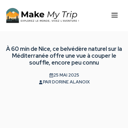
Aller
au
Me
contenu
À 60 min de Nice, ce belvédère naturel sur la
Méditerranée offre une vue à couper le
souffle, encore peu connu
25 MAI 2025
PAR
DORINE ALANOIX