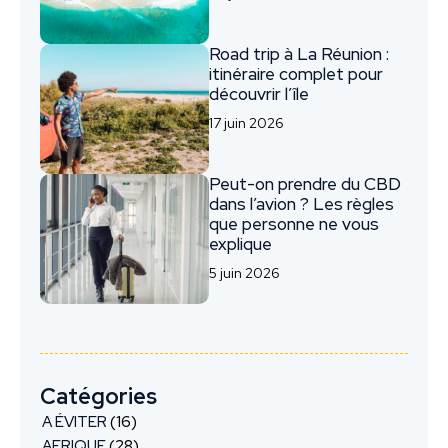
Road trip à La Réunion :
itinéraire complet pour
découvrir l’île
17 juin 2026
Peut-on prendre du CBD
dans l’avion ? Les règles
que personne ne vous
explique
5 juin 2026
Catégories
A ÉVITER
(16)
AFRIQUE
(28)