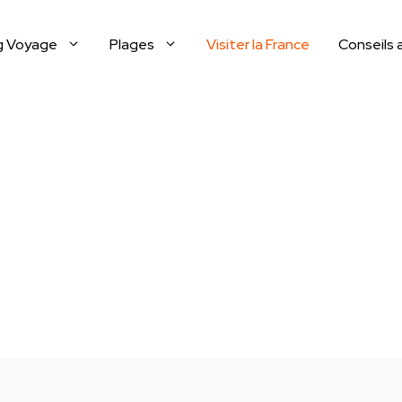
g Voyage
Plages
Visiter la France
Conseils 