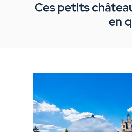
Ces petits château
en q