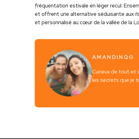
fréquentation estivale en léger recul. Ensembl
et offrent une alternative séduisante aux iti
et personnalisé au cœur de la vallée de la Lo
AMANDINQG
Curieux de tout et 
les secrets que je 