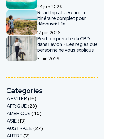
24 juin 2026
Road trip à La Réunion :
itinéraire complet pour
découvrir l’île
17 juin 2026
Peut-on prendre du CBD
dans l’avion ? Les règles que
personne ne vous explique
5 juin 2026
Catégories
A ÉVITER
(16)
AFRIQUE
(28)
AMÉRIQUE
(40)
ASIE
(13)
AUSTRALIE
(27)
AUTRE
(2)