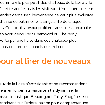
omme « le plus petit des châteaux de la Loire », la
 cette année, mais les visiteurs témoignent de leur
randes demeures, l’expérience se veut plus exclusive
chesse du patrimoine, la singularité de chaque
ées. Ces petits joyaux profitent aussi de la proximité
 après avoir découvert Chambord ou Cheverny,
verte par une halte dans ces châteaux plus
ions des professionnels du secteur.
pour attirer de nouveaux
eaux de la Loire s’entraident et se recommandent
 à renforcer leur visibilité et à dynamiser la
sse touristique. Beauregard, Talcy, Fougères-sur-
r misent sur l’arrière-saison pour compenser une