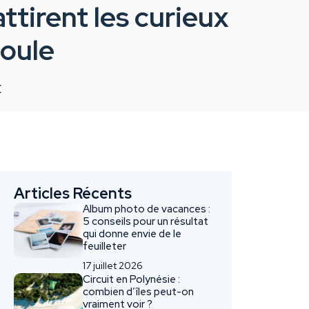
ttirent les curieux
foule
E
Articles Récents
Album photo de vacances :
5 conseils pour un résultat
qui donne envie de le
feuilleter
17 juillet 2026
Circuit en Polynésie :
combien d’îles peut-on
vraiment voir ?