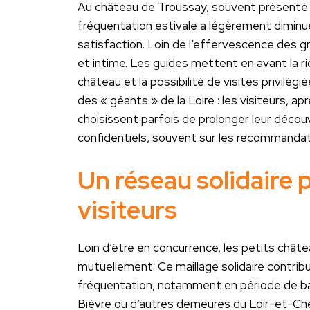
Au château de Troussay, souvent présenté c
fréquentation estivale a légèrement diminué
satisfaction. Loin de l’effervescence des g
et intime. Les guides mettent en avant la ri
château et la possibilité de visites privilégi
des « géants » de la Loire : les visiteurs,
choisissent parfois de prolonger leur décou
confidentiels, souvent sur les recommandat
Un réseau solidaire 
visiteurs
Loin d’être en concurrence, les petits chât
mutuellement. Ce maillage solidaire contribue
fréquentation, notamment en période de bai
Bièvre ou d’autres demeures du Loir-et-Che