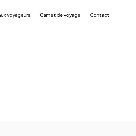
aux voyageurs
Carnet de voyage
Contact