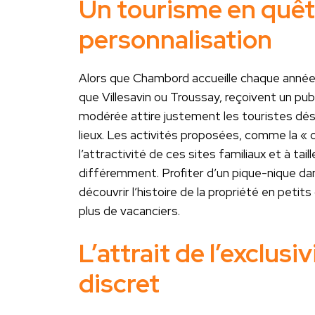
Un tourisme en quête
personnalisation
Alors que Chambord accueille chaque année pl
que Villesavin ou Troussay, reçoivent un pub
modérée attire justement les touristes désir
lieux. Les activités proposées, comme la « c
l’attractivité de ces sites familiaux et à ta
différemment. Profiter d’un pique-nique dans
découvrir l’histoire de la propriété en petit
plus de vacanciers.
L’attrait de l’exclusi
discret