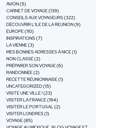
AVION
(5)
CARNET DE VOYAGE
(139)
CONSEILS AUX VOYAGEURS
(322)
DÉCOUVRIR L'ILE DE LA REUNION
(9)
EUROPE
(110)
INSPIRATIONS
(7)
LA VIENNE
(3)
MES BONNES ADRESSES À NICE
(1)
NON CLASSÉ
(2)
PRÉPARER SON VOYAGE
(6)
RANDONNÉE
(2)
RECETTE RÉUNIONNAISE
(1)
UNCATEGORIZED
(15)
VISITE UNE VILLE !
(23)
VISITER LA FRANCE
(194)
VISITER LE PORTUGAL
(2)
VISITER LONDRES
(1)
VOYAGE
(85)
VOYAGE AU MEXIQUE : BLOG VOYAGE ET