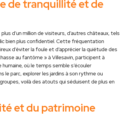
 de tranquillité et de
us d’un million de visiteurs, d’autres châteaux, tels
lic bien plus confidentiel. Cette fréquentation
eux d’éviter la foule et d’apprécier la quiétude des
hasse au fantôme » à Villesavin, participent à
ille humaine, où le temps semble s’écouler
 le parc, explorer les jardins à son rythme ou
s groupes, voilà des atouts qui séduisent de plus en
vité et du patrimoine