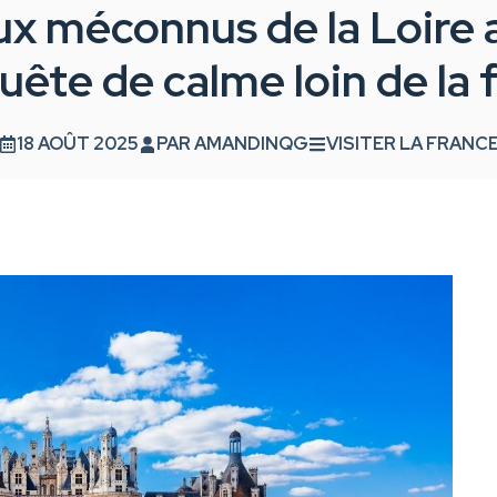
x méconnus de la Loire a
uête de calme loin de la 
18 AOÛT 2025
PAR
AMANDINQG
VISITER LA FRANC