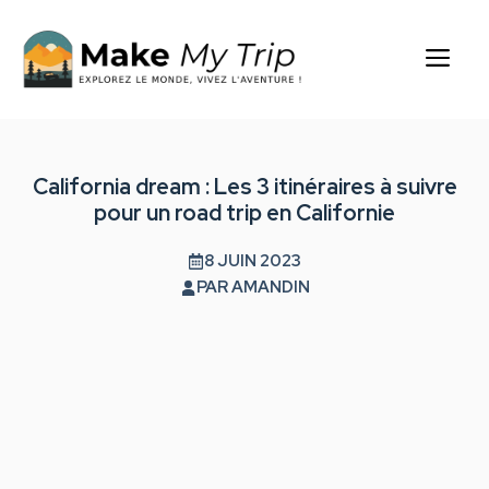
Aller
au
Me
contenu
California dream : Les 3 itinéraires à suivre
pour un road trip en Californie
8 JUIN 2023
PAR
AMANDIN