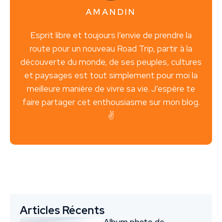
AMANDIN
Esprit libre et toujours l’envie de prendre la
route pour un nouveau Road Trip, partir à la
découverte du monde, de ses peuples, cultures
et paysages est tout simplement pour moi la
meilleure manière de vivre sa vie. J’espère te
faire partager cet enthousiasme sur mon blog.
✌️
Articles Récents
Album photo de