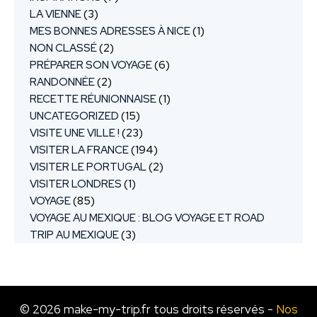
LA VIENNE
(3)
MES BONNES ADRESSES À NICE
(1)
NON CLASSÉ
(2)
PRÉPARER SON VOYAGE
(6)
RANDONNÉE
(2)
RECETTE RÉUNIONNAISE
(1)
UNCATEGORIZED
(15)
VISITE UNE VILLE !
(23)
VISITER LA FRANCE
(194)
VISITER LE PORTUGAL
(2)
VISITER LONDRES
(1)
VOYAGE
(85)
VOYAGE AU MEXIQUE : BLOG VOYAGE ET ROAD
TRIP AU MEXIQUE
(3)
© 2026 make-my-trip.fr tous droits réservés -
Nos