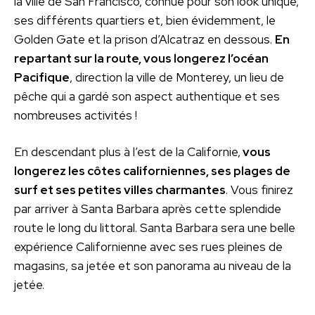
la ville de San Francisco, connue pour son look unique,
ses différents quartiers et, bien évidemment, le
Golden Gate et la prison d’Alcatraz en dessous.
En
repartant sur la route, vous longerez l’océan
Pacifique
, direction la ville de Monterey, un lieu de
pêche qui a gardé son aspect authentique et ses
nombreuses activités !
En descendant plus à l’est de la Californie,
vous
longerez les côtes californiennes, ses plages de
surf et ses petites villes charmantes
. Vous finirez
par arriver à Santa Barbara après cette splendide
route le long du littoral. Santa Barbara sera une belle
expérience Californienne avec ses rues pleines de
magasins, sa jetée et son panorama au niveau de la
jetée.