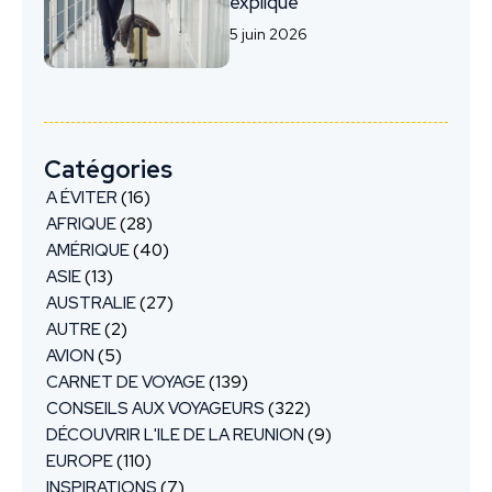
explique
5 juin 2026
Catégories
A ÉVITER
(16)
AFRIQUE
(28)
AMÉRIQUE
(40)
ASIE
(13)
AUSTRALIE
(27)
AUTRE
(2)
AVION
(5)
CARNET DE VOYAGE
(139)
CONSEILS AUX VOYAGEURS
(322)
DÉCOUVRIR L'ILE DE LA REUNION
(9)
EUROPE
(110)
INSPIRATIONS
(7)