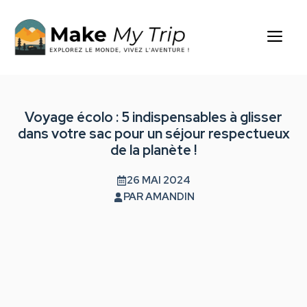
Aller
au
Me
contenu
Voyage écolo : 5 indispensables à glisser
dans votre sac pour un séjour respectueux
de la planète !
26 MAI 2024
PAR
AMANDIN