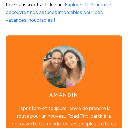
Lisez aussi cet article sur :
Explorez la Roumanie :
découvrez nos astuces imparables pour des
vacances inoubliables !
AMANDIN
Esprit libre et toujours l’envie de prendre la
route pour un nouveau Road Trip, partir à la
découverte du monde, de ses peuples, cultures