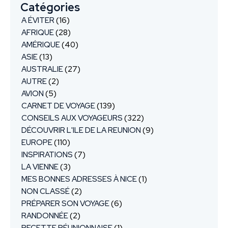
Catégories
A ÉVITER
(16)
AFRIQUE
(28)
AMÉRIQUE
(40)
ASIE
(13)
AUSTRALIE
(27)
AUTRE
(2)
AVION
(5)
CARNET DE VOYAGE
(139)
CONSEILS AUX VOYAGEURS
(322)
DÉCOUVRIR L'ILE DE LA REUNION
(9)
EUROPE
(110)
INSPIRATIONS
(7)
LA VIENNE
(3)
MES BONNES ADRESSES À NICE
(1)
NON CLASSÉ
(2)
PRÉPARER SON VOYAGE
(6)
RANDONNÉE
(2)