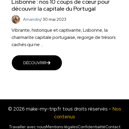
Lisbonne : nos 10 coups de cœur pour
découvrir la capitale du Portugal
Amandin
/
30 mai 2023
Vibrante, historique et captivante, Lisbonne, la
charmante capitale portugaise, regorge de trésors
cachés qui ne ...
DÉCOUVRIR
© 2026 make-my-trip.fr tous droits réservés -
Nos
contenus
Travailler avec nous
Mentions légales
Confidentialité
Contact