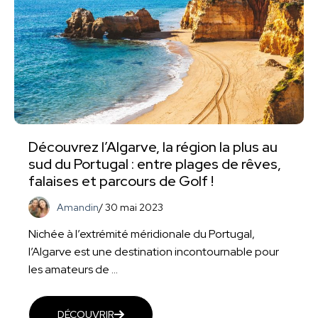
Découvrez l’Algarve, la région la plus au
sud du Portugal : entre plages de rêves,
falaises et parcours de Golf !
Amandin
/
30 mai 2023
Nichée à l’extrémité méridionale du Portugal,
l’Algarve est une destination incontournable pour
les amateurs de ...
DÉCOUVRIR