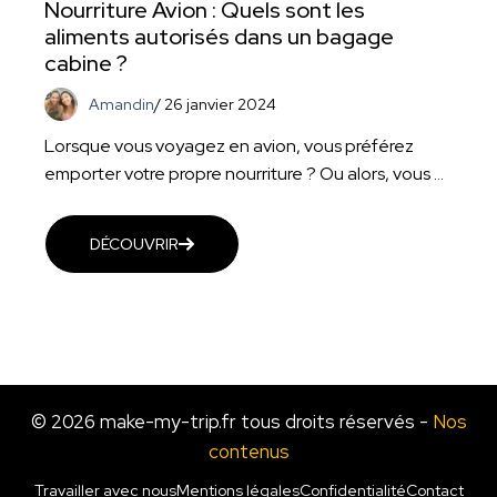
Nourriture Avion : Quels sont les
aliments autorisés dans un bagage
cabine ?
Amandin
/
26 janvier 2024
Lorsque vous voyagez en avion, vous préférez
emporter votre propre nourriture ? Ou alors, vous ...
DÉCOUVRIR
© 2026 make-my-trip.fr tous droits réservés -
Nos
contenus
Travailler avec nous
Mentions légales
Confidentialité
Contact