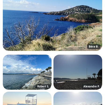
Béra B.
Robert S.
Alexandre P.