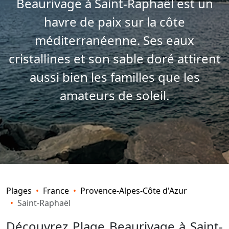
Beaurivage à Saint-Raphaël est un
havre de paix sur la côte
méditerranéenne. Ses eaux
cristallines et son sable doré attirent
aussi bien les familles que les
amateurs de soleil.
Plages
France
Provence-Alpes-Côte d'Azur
Saint-Raphaël
Découvrez Plage Beaurivage à Saint-