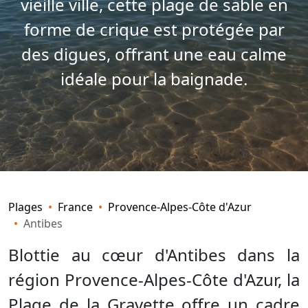
vieille ville, cette plage de sable en
forme de crique est protégée par
des digues, offrant une eau calme
idéale pour la baignade.
Plages
France
Provence-Alpes-Côte d'Azur
Antibes
Blottie au cœur d'Antibes dans la
région Provence-Alpes-Côte d'Azur, la
Plage de la Gravette offre un cadre