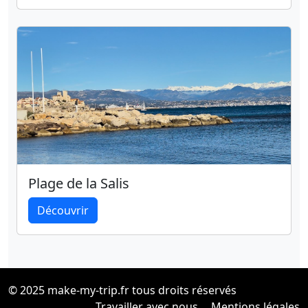
Plage de la Salis
Découvrir
© 2025 make-my-trip.fr tous droits réservés
Travailler avec nous
Mentions légales