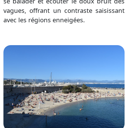
se balader et écouter le doux bruit des
vagues, offrant un contraste saisissant
avec les régions enneigées.