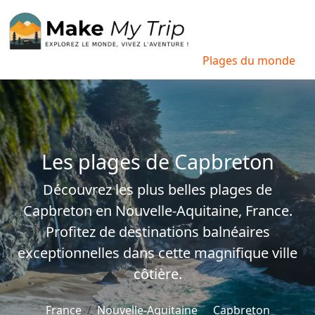
Plages du monde
Les plages de Capbreton
Découvrez les plus belles plages de
Capbreton en Nouvelle-Aquitaine, France.
Profitez de destinations balnéaires
exceptionnelles dans cette magnifique ville
côtière.
France
Nouvelle-Aquitaine
Capbreton