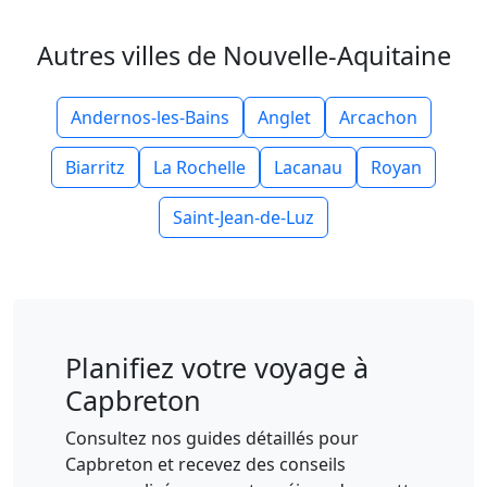
Autres villes de Nouvelle-Aquitaine
Andernos-les-Bains
Anglet
Arcachon
Biarritz
La Rochelle
Lacanau
Royan
Saint-Jean-de-Luz
Planifiez votre voyage à
Capbreton
Consultez nos guides détaillés pour
Capbreton et recevez des conseils