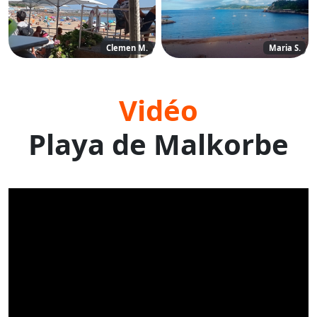
Clemen M.
Maria S.
Vidéo
Playa de Malkorbe