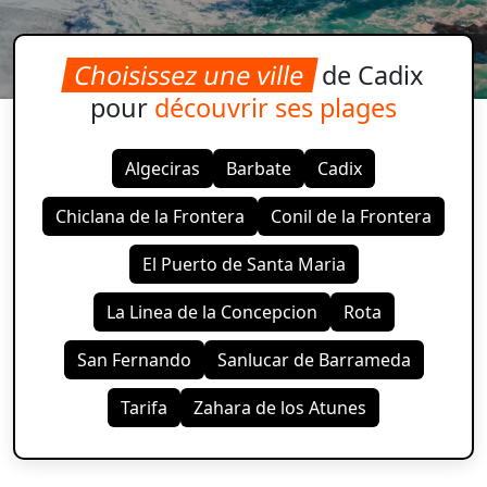
Choisissez une ville
de Cadix
pour
découvrir ses plages
Algeciras
Barbate
Cadix
Chiclana de la Frontera
Conil de la Frontera
El Puerto de Santa Maria
La Linea de la Concepcion
Rota
San Fernando
Sanlucar de Barrameda
Tarifa
Zahara de los Atunes