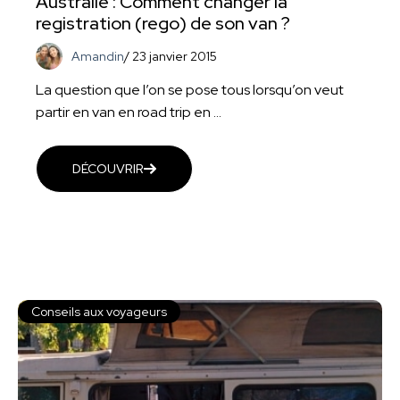
Australie : Comment changer la
registration (rego) de son van ?
Amandin
/
23 janvier 2015
La question que l’on se pose tous lorsqu’on veut
partir en van en road trip en ...
DÉCOUVRIR
Conseils aux voyageurs