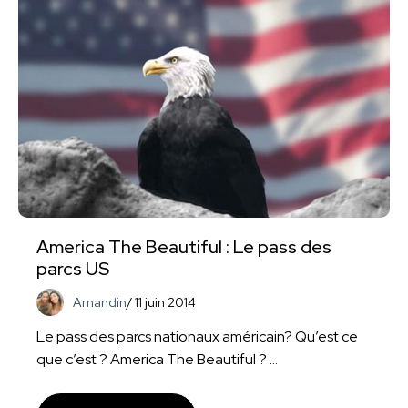
America The Beautiful : Le pass des
parcs US
Amandin
/
11 juin 2014
Le pass des parcs nationaux américain? Qu’est ce
que c’est ? America The Beautiful ? ...