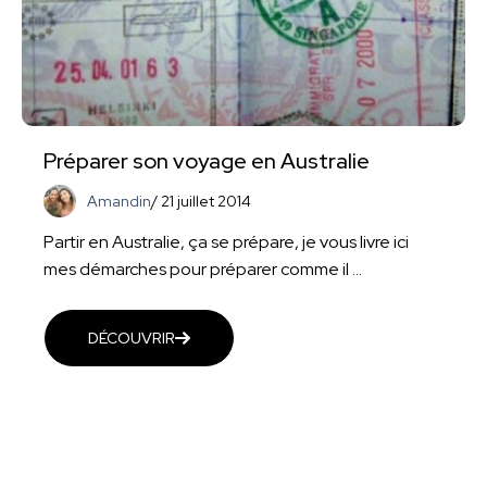
Préparer son voyage en Australie
Amandin
/
21 juillet 2014
Partir en Australie, ça se prépare, je vous livre ici
mes démarches pour préparer comme il ...
DÉCOUVRIR