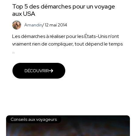
Top 5 des démarches pour un voyage
aux USA
Amandin
/
12 mai 2014
Les démarches à réaliser pour les États-Unis n’ont
vraiment rien de compliquer, tout dépend le temps
...
DÉCOUVRIR
Conseils aux voyageurs